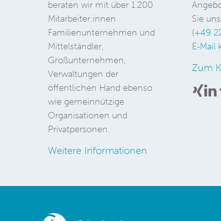
beraten wir mit über 1.200
Angebo
Mitarbeiter:innen
Sie uns
Familienunternehmen und
(
+49 2
Mittelständler,
E-Mail
k
Großunternehmen,
Zum K
Verwaltungen der
öffentlichen Hand ebenso
wie gemeinnützige
Organisationen und
Privatpersonen.
Weitere Informationen