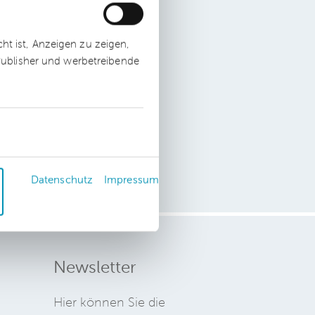
t ist, Anzeigen zu zeigen,
n
 Publisher und werbetreibende
ks,
,5
Datenschutz
Impressum
Newsletter
Hier können Sie die