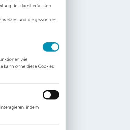
eitung der damit erfassten
 einsetzen und die gewonnen
ügt
funktionen wie
ite kann ohne diese Cookies
interagieren, indem
men