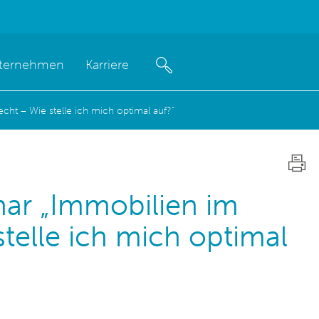
ternehmen
Karriere
ht – Wie stelle ich mich optimal auf?“
ar „Immobilien im
telle ich mich optimal