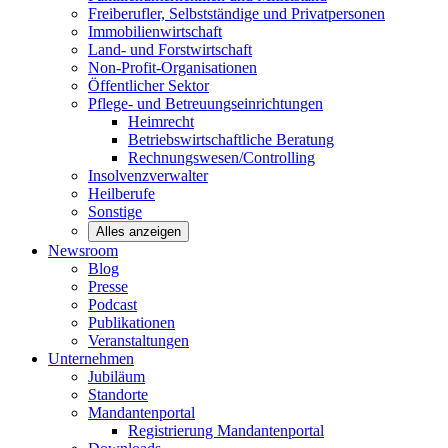
Freiberufler, Selbstständige und
Privatpersonen
Immobilienwirtschaft
Land- und
Forstwirtschaft
Non-Profit-Organisationen
Öffentlicher
Sektor
Pflege- und Betreuungseinrichtungen
Heimrecht
Betriebswirtschaftliche Beratung
Rechnungswesen/Controlling
Insolvenzverwalter
Heilberufe
Sonstige
Alles anzeigen
Newsroom
Blog
Presse
Podcast
Publikationen
Veranstaltungen
Unternehmen
Jubiläum
Standorte
Mandantenportal
Registrierung Mandantenportal