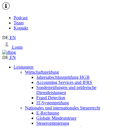
Podcast
Team
Kontakt
DE
EN
Login
DE
EN
Leistungen
Wirtschaftsprüfung
Jahresabschlussprüfung HGB
Accounting Services und IFRS
Sonderprüfungen und prüferische
Dienstleistungen
Fraud Detection
IT-Systemprüfung
Nationales und internationales Steuerrecht
E-Rechnung
Globale Mindeststeuer
Steueroptimierung