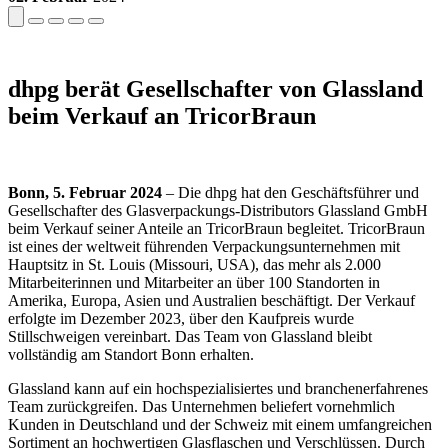
dhpg berät Gesellschafter von Glassland
beim Verkauf an TricorBraun
Bonn, 5. Februar 2024
– Die dhpg hat den Geschäftsführer und
Gesellschafter des Glasverpackungs-Distributors Glassland GmbH
beim Verkauf seiner Anteile an TricorBraun begleitet. TricorBraun
ist eines der weltweit führenden Verpackungsunternehmen mit
Hauptsitz in St. Louis (Missouri, USA), das mehr als 2.000
Mitarbeiterinnen und Mitarbeiter an über 100 Standorten in
Amerika, Europa, Asien und Australien beschäftigt. Der Verkauf
erfolgte im Dezember 2023, über den Kaufpreis wurde
Stillschweigen vereinbart. Das Team von Glassland bleibt
vollständig am Standort Bonn erhalten.
Glassland kann auf ein hochspezialisiertes und branchenerfahrenes
Team zurückgreifen. Das Unternehmen beliefert vornehmlich
Kunden in Deutschland und der Schweiz mit einem umfangreichen
Sortiment an hochwertigen Glasflaschen und Verschlüssen. Durch