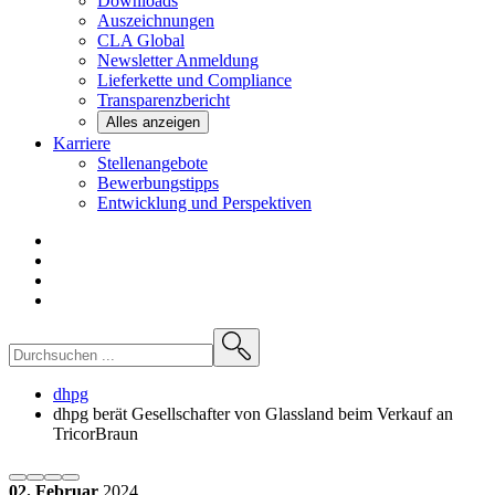
Downloads
Auszeichnungen
CLA
Global
Newsletter
Anmeldung
Lieferkette und
Compliance
Transparenzbericht
Alles anzeigen
Karriere
Stellenangebote
Bewerbungstipps
Entwicklung und
Perspektiven
dhpg
dhpg berät Gesellschafter von Glassland beim Verkauf an
TricorBraun
02. Februar
2024