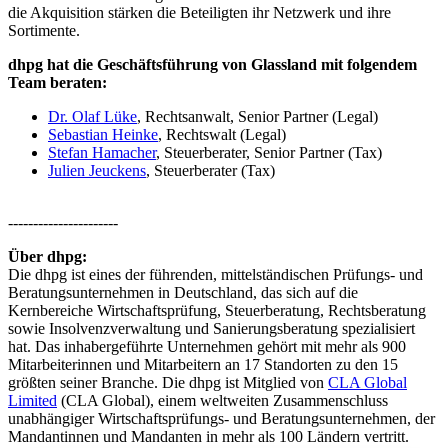
die Akquisition stärken die Beteiligten ihr Netzwerk und ihre
Sortimente.
dhpg hat die Geschäftsführung von Glassland mit folgendem
Team beraten:
Dr. Olaf Lüke
, Rechtsanwalt, Senior Partner (Legal)
Sebastian Heinke
, Rechtswalt (Legal)
Stefan Hamacher
, Steuerberater, Senior Partner (Tax)
Julien Jeuckens
, Steuerberater (Tax)
----------------------
Über dhpg:
Die dhpg ist eines der führenden, mittelständischen Prüfungs- und
Beratungsunternehmen in Deutschland, das sich auf die
Kernbereiche Wirtschaftsprüfung, Steuerberatung, Rechtsberatung
sowie Insolvenzverwaltung und Sanierungsberatung spezialisiert
hat. Das inhabergeführte Unternehmen gehört mit mehr als 900
Mitarbeiterinnen und Mitarbeitern an 17 Standorten zu den 15
größten seiner Branche. Die dhpg ist Mitglied von
CLA Global
Limited
(CLA Global), einem weltweiten Zusammenschluss
unabhängiger Wirtschaftsprüfungs- und Beratungsunternehmen, der
Mandantinnen und Mandanten in mehr als 100 Ländern vertritt.