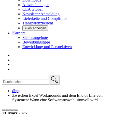
Downloads
Auszeichnungen
CLA
Global
Newsletter
Anmeldung
Lieferkette und
Compliance
Transparenzbericht
Alles anzeigen
Karriere
Stellenangebote
Bewerbungstipps
Entwicklung und
Perspektiven
dhpg
Zwischen Excel Workarounds und dem End of Life von
Systemen: Wann eine Softwareauswahl sinnvoll wird
13. März
2026