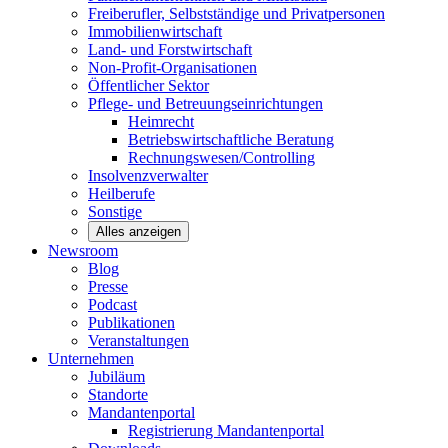
Freiberufler, Selbstständige und
Privatpersonen
Immobilienwirtschaft
Land- und
Forstwirtschaft
Non-Profit-Organisationen
Öffentlicher
Sektor
Pflege- und Betreuungseinrichtungen
Heimrecht
Betriebswirtschaftliche Beratung
Rechnungswesen/Controlling
Insolvenzverwalter
Heilberufe
Sonstige
Alles anzeigen
Newsroom
Blog
Presse
Podcast
Publikationen
Veranstaltungen
Unternehmen
Jubiläum
Standorte
Mandantenportal
Registrierung Mandantenportal