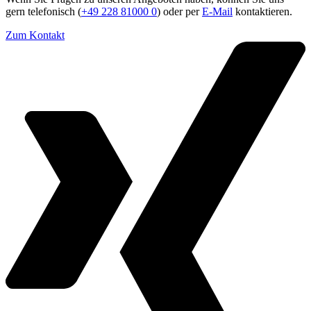
gern telefonisch (
+49 228 81000 0
) oder per
E-Mail
kontaktieren.
Zum Kontakt