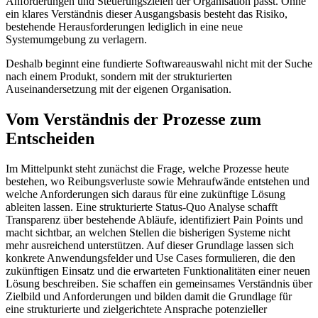
Anforderungen und Steuerungszielen der Organisation passt. Ohne
ein klares Verständnis dieser Ausgangsbasis besteht das Risiko,
bestehende Herausforderungen lediglich in eine neue
Systemumgebung zu verlagern.
Deshalb beginnt eine fundierte Softwareauswahl nicht mit der Suche
nach einem Produkt, sondern mit der strukturierten
Auseinandersetzung mit der eigenen Organisation.
Vom Verständnis der Prozesse zum
Entscheiden
Im Mittelpunkt steht zunächst die Frage, welche Prozesse heute
bestehen, wo Reibungsverluste sowie Mehraufwände entstehen und
welche Anforderungen sich daraus für eine zukünftige Lösung
ableiten lassen. Eine strukturierte Status-Quo Analyse schafft
Transparenz über bestehende Abläufe, identifiziert Pain Points und
macht sichtbar, an welchen Stellen die bisherigen Systeme nicht
mehr ausreichend unterstützen. Auf dieser Grundlage lassen sich
konkrete Anwendungsfelder und Use Cases formulieren, die den
zukünftigen Einsatz und die erwarteten Funktionalitäten einer neuen
Lösung beschreiben. Sie schaffen ein gemeinsames Verständnis über
Zielbild und Anforderungen und bilden damit die Grundlage für
eine strukturierte und zielgerichtete Ansprache potenzieller