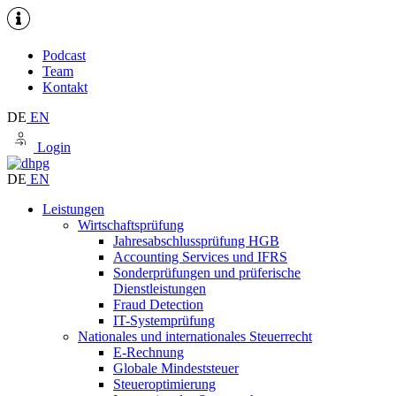
Podcast
Team
Kontakt
DE
EN
Login
DE
EN
Leistungen
Wirtschaftsprüfung
Jahresabschlussprüfung HGB
Accounting Services und IFRS
Sonderprüfungen und prüferische
Dienstleistungen
Fraud Detection
IT-Systemprüfung
Nationales und internationales Steuerrecht
E-Rechnung
Globale Mindeststeuer
Steueroptimierung