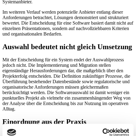
Systemanbieter.
Im weiteren Verlauf werden potenzielle Anbieter entlang dieser
Anforderungen betrachtet, Lösungen demonstriert und strukturiert
bewertet. Die Entscheidung für eine Software basiert damit nicht auf
einzelnen Präsentationen, sondern auf nachvollziehbaren Kriterien
und organisationalen Bedarfen.
Auswahl bedeutet nicht gleich Umsetzung
Mit der Entscheidung für ein System endet der Auswahlprozess
jedoch nicht. Die Implementierung und Migration stellen
eigenständige Herausforderungen dar, die maßgeblich über den
Projekterfolg entscheiden. Die Definition zukünftiger Prozesse, die
Überführung bestehender Datenbestände sowie regulatorische und
organisatorische Anforderungen müssen gleichermaßen
berücksichtigt werden. Die Softwareauswahl ist damit weniger ein
punktuelles Projekt als vielmehr ein zusammenhängender Weg von
der Analyse über die Entscheidung bis zur Nutzung im operativen
Alltag.
Einordnung aus der Praxis
Der geschilderte Ablauf ist in vielen Organisationen zu beobachten.