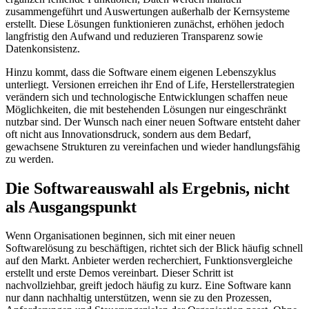
zusammengeführt und Auswertungen außerhalb der Kernsysteme
erstellt. Diese Lösungen funktionieren zunächst, erhöhen jedoch
langfristig den Aufwand und reduzieren Transparenz sowie
Datenkonsistenz.
Hinzu kommt, dass die Software einem eigenen Lebenszyklus
unterliegt. Versionen erreichen ihr End of Life, Herstellerstrategien
verändern sich und technologische Entwicklungen schaffen neue
Möglichkeiten, die mit bestehenden Lösungen nur eingeschränkt
nutzbar sind. Der Wunsch nach einer neuen Software entsteht daher
oft nicht aus Innovationsdruck, sondern aus dem Bedarf,
gewachsene Strukturen zu vereinfachen und wieder handlungsfähig
zu werden.
Die Softwareauswahl als Ergebnis, nicht
als Ausgangspunkt
Wenn Organisationen beginnen, sich mit einer neuen
Softwarelösung zu beschäftigen, richtet sich der Blick häufig schnell
auf den Markt. Anbieter werden recherchiert, Funktionsvergleiche
erstellt und erste Demos vereinbart. Dieser Schritt ist
nachvollziehbar, greift jedoch häufig zu kurz. Eine Software kann
nur dann nachhaltig unterstützen, wenn sie zu den Prozessen,