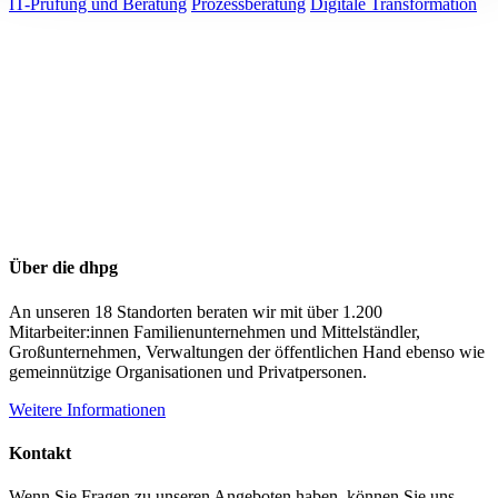
IT-Prüfung und Beratung
Prozessberatung
Digitale Transformation
Über die dhpg
An unseren 18 Standorten beraten wir mit über 1.200
Mitarbeiter:innen Familienunternehmen und Mittelständler,
Großunternehmen, Verwaltungen der öffentlichen Hand ebenso wie
gemeinnützige Organisationen und Privatpersonen.
Weitere Informationen
Kontakt
Wenn Sie Fragen zu unseren Angeboten haben, können Sie uns