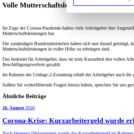
Volle Mutterschaftsleistungen auch bei Ku
Im Zuge der Corona-Pandemie haben viele Arbeitgeber ihre Angestellt
Mutterschaftsleistungen hat.
Die zuständigen Bundesministerien haben sich nun darauf geeinigt, d
Mutterschaftsleistungen in voller Höhe zu erbringen sind.
Das bedeutet für Arbeitgeber, dass sie trotz Kurzarbeit den vollen A
Beschäftigungsverbots gezahlt.
Im Rahmen der Umlage-2-Erstattung erhält der Arbeitgeber auch die 
Sollten Sie weiterführende Fragen hierzu haben, sprechen Sie uns ger
Ähnliche Beiträge
26. August
2020
Corona-Krise: Kurzarbeitergeld wurde er
Nach längeren Diskussionen wurde das Kurzarbeitergeld im Rahmen e