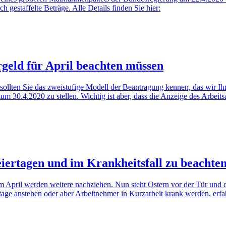
h gestaffelte Beträge. Alle Details finden Sie hier:
geld für April beachten müssen
llten Sie das zweistufige Modell der Beantragung kennen, das wir Ihnen 
um 30.4.2020 zu stellen. Wichtig ist aber, dass die Anzeige des Arbeits
ertagen und im Krankheitsfall zu beachten 
 April werden weitere nachziehen. Nun steht Ostern vor der Tür und da
age anstehen oder aber Arbeitnehmer in Kurzarbeit krank werden, erfah