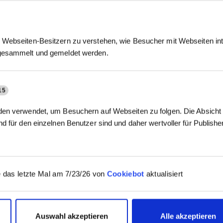
Webseiten-Besitzern zu verstehen, wie Besucher mit Webseiten int
gesammelt und gemeldet werden.
15
en verwendet, um Besuchern auf Webseiten zu folgen. Die Absicht i
d für den einzelnen Benutzer sind und daher wertvoller für Publish
 das letzte Mal am 7/23/26 von
Cookiebot
aktualisiert
Auswahl akzeptieren
Alle akzeptieren