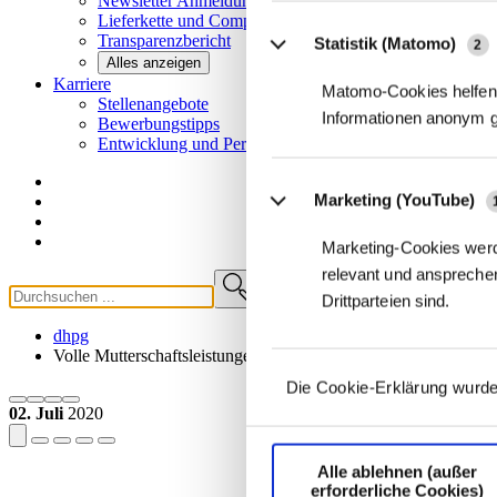
Newsletter
Anmeldung
Lieferkette und
Compliance
Transparenzbericht
Statistik (Matomo)
2
Alles anzeigen
Karriere
Matomo-Cookies helfen 
Stellenangebote
Informationen anonym 
Bewerbungstipps
Entwicklung und
Perspektiven
Marketing (YouTube)
Marketing-Cookies werd
relevant und ansprechen
Drittparteien sind.
dhpg
Volle Mutterschaftsleistungen auch bei Kurzarbeit?
Die Cookie-Erklärung wurde
02. Juli
2020
Alle ablehnen (außer
erforderliche Cookies)