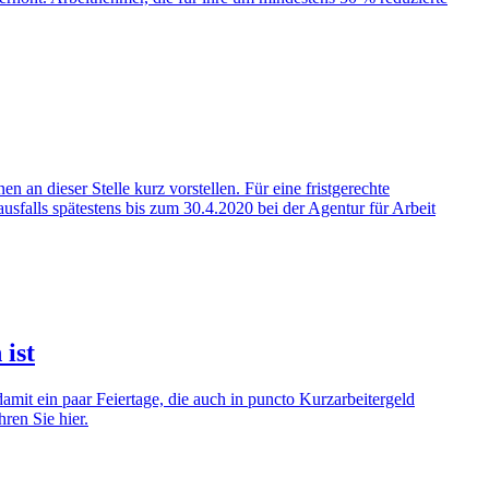
an dieser Stelle kurz vorstellen. Für eine fristgerechte
ausfalls spätestens bis zum 30.4.2020 bei der Agentur für Arbeit
ist
mit ein paar Feiertage, die auch in puncto Kurzarbeitergeld
ren Sie hier.