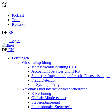
Podcast
Team
Kontakt
DE
EN
Login
DE
EN
Leistungen
Wirtschaftsprüfung
Jahresabschlussprüfung HGB
Accounting Services und IFRS
Sonderprüfungen und prüferische Dienstleistunge
Fraud Detection
IT-Systemprüfung
Nationales und internationales Steuerrecht
E-Rechnung
Globale Mindeststeuer
Steueroptimierung
Internationales Steuerrecht