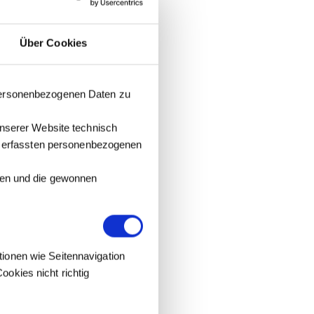
Über Cookies
 personenbezogenen Daten zu
unserer Website technisch
it erfassten personenbezogenen
tzen und die gewonnen
tionen wie Seitennavigation
okies nicht richtig