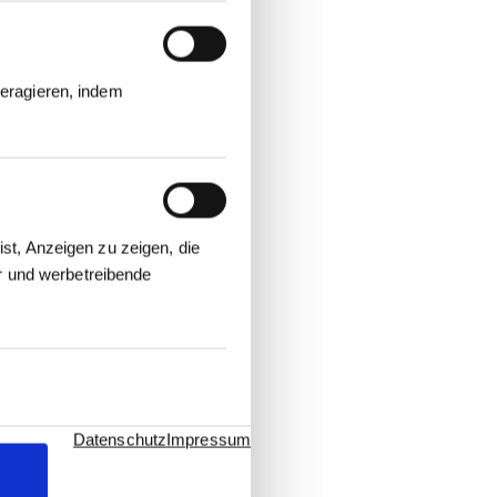
eragieren, indem
st, Anzeigen zu zeigen, die
er und werbetreibende
Datenschutz
Impressum