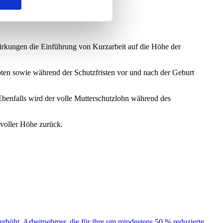
swirkungen die Einführung von Kurzarbeit auf die Höhe der
oten sowie während der Schutzfristen vor und nach der Geburt
 Ebenfalls wird der volle Mutterschutzlohn während des
 voller Höhe zurück.
öht. Arbeitnehmer, die für ihre um mindestens 50 % reduzierte