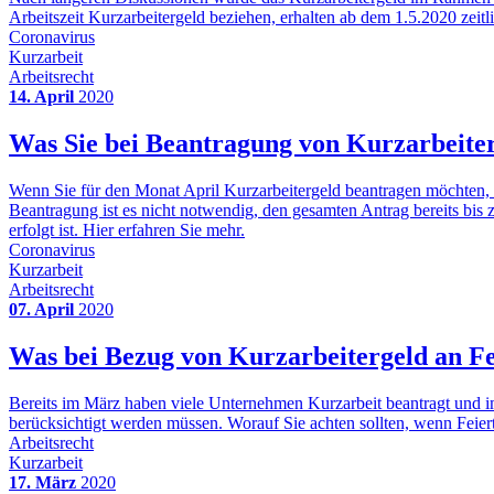
Arbeitszeit Kurzarbeitergeld beziehen, erhalten ab dem 1.5.2020 zeitlic
Coronavirus
Kurzarbeit
Arbeitsrecht
14. April
2020
Was Sie bei Beantragung von Kurzarbeiter
Wenn Sie für den Monat April Kurzarbeitergeld beantragen möchten, so
Beantragung ist es nicht notwendig, den gesamten Antrag bereits bis z
erfolgt ist. Hier erfahren Sie mehr.
Coronavirus
Kurzarbeit
Arbeitsrecht
07. April
2020
Was bei Bezug von Kurzarbeitergeld an Fei
Bereits im März haben viele Unternehmen Kurzarbeit beantragt und im
berücksichtigt werden müssen. Worauf Sie achten sollten, wenn Feiert
Arbeitsrecht
Kurzarbeit
17. März
2020