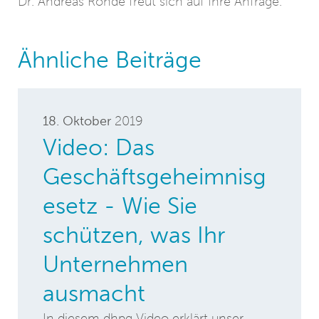
Dr. Andreas Rohde freut sich auf Ihre Anfrage.
Ähnliche Beiträge
18. Oktober
2019
Video: Das
Geschäftsgeheimnisg
esetz - Wie Sie
schützen, was Ihr
Unternehmen
ausmacht
In diesem dhpg Video erklärt unser