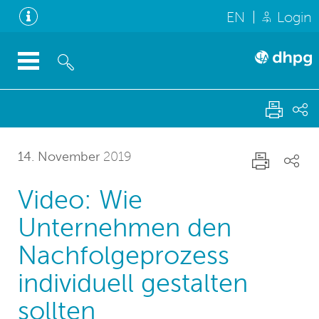
EN
Login
14. November
2019
Video: Wie
Unternehmen den
Nachfolgeprozess
individuell gestalten
sollten