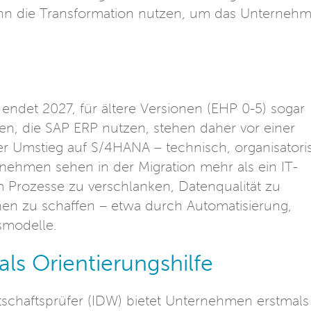
 kann die Transformation nutzen, um das Unterneh
ndet 2027, für ältere Versionen (EHP 0-5) sogar
n, die SAP ERP nutzen, stehen daher vor einer
er Umstieg auf S/4HANA – technisch, organisatori
ernehmen sehen in der Migration mehr als ein IT-
m Prozesse zu verschlanken, Datenqualität zu
onen zu schaffen – etwa durch Automatisierung,
smodelle.
ls Orientierungshilfe
rtschaftsprüfer (IDW) bietet Unternehmen erstmals