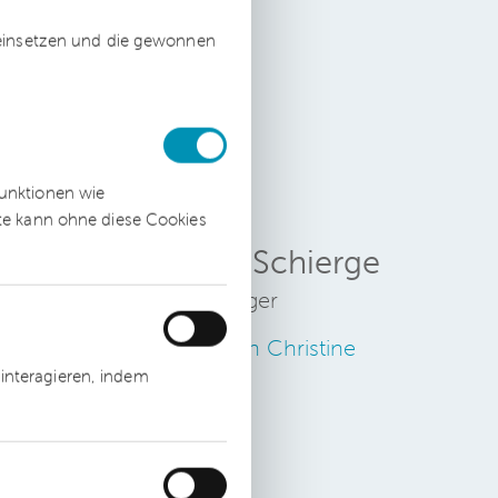
 einsetzen und die gewonnen
funktionen wie
ite kann ohne diese Cookies
n:
Christine Schierge
Prozessmanager
Zum Profil von Christine
interagieren, indem
Schierge