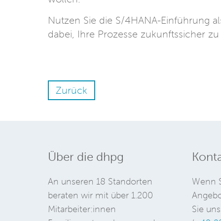
Nutzen Sie die S/4HANA-Einführung al
dabei, Ihre Prozesse zukunftssicher zu
Zurück
Über die dhpg
Konta
An unseren 18 Standorten
Wenn S
beraten wir mit über 1.200
Angebo
Mitarbeiter:innen
Sie uns