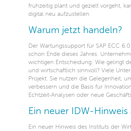
frühzeitig plant und gezielt vorgeht,
digital neu aufzustellen.
Warum jetzt handeln?
Der Wartungssupport für SAP ECC 6.0 e
schon Ende dieses Jahres. Unternehme
wichtigen Entscheidung: Wie gelingt d
und wirtschaftlich sinnvoll? Viele Unt
Projekt. Sie nutzen die Gelegenheit, u
verbessern und die Basis für Innovati
Echtzeit-Analysen oder neue Geschäft
Ein neuer IDW-Hinweis a
Ein neuer Hinweis des Instituts der Wi