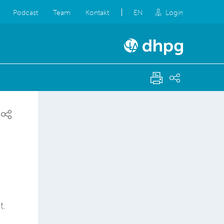
Podcast
Team
Kontakt
EN
Login
t.