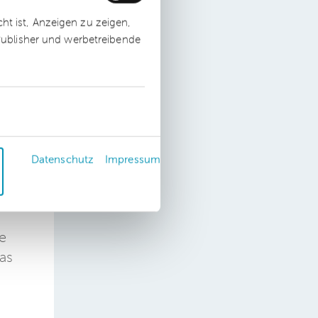
en
t ist, Anzeigen zu zeigen,
 Publisher und werbetreibende
em
Datenschutz
Impressum
e
as
e