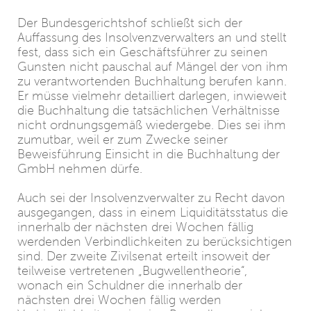
Der Bundesgerichtshof schließt sich der
Auffassung des Insolvenzverwalters an und stellt
fest, dass sich ein Geschäftsführer zu seinen
Gunsten nicht pauschal auf Mängel der von ihm
zu verantwortenden Buchhaltung berufen kann.
Er müsse vielmehr detailliert darlegen, inwieweit
die Buchhaltung die tatsächlichen Verhältnisse
nicht ordnungsgemäß wiedergebe. Dies sei ihm
zumutbar, weil er zum Zwecke seiner
Beweisführung Einsicht in die Buchhaltung der
GmbH nehmen dürfe.
Auch sei der Insolvenzverwalter zu Recht davon
ausgegangen, dass in einem Liquiditätsstatus die
innerhalb der nächsten drei Wochen fällig
werdenden Verbindlichkeiten zu berücksichtigen
sind. Der zweite Zivilsenat erteilt insoweit der
teilweise vertretenen „Bugwellentheorie“,
wonach ein Schuldner die innerhalb der
nächsten drei Wochen fällig werden