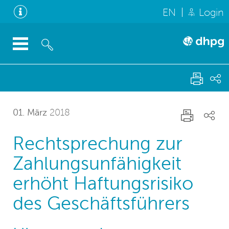
EN
Login
01. März
2018
Rechtsprechung zur
Zahlungsunfähigkeit
erhöht Haftungsrisiko
des Geschäftsführers