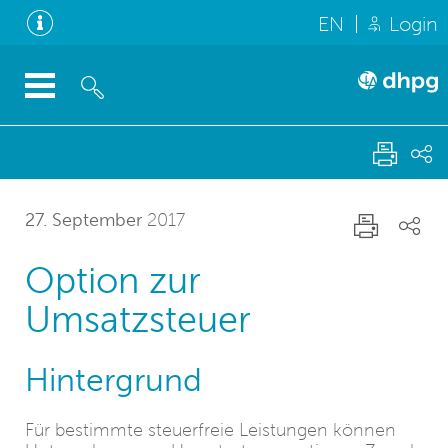
EN
Login
27. September
2017
Option zur
Umsatzsteuer
Hintergrund
Für bestimmte steuerfreie Leistungen können