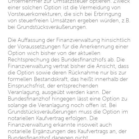
Unternehmer zur Umsatzsteuer optieren. Zweck
einer solchen Option ist die Vermeidung von
Vorsteuerkorrekturen, die sich bei Erbringung
von steuerfreien Umsätzen ergeben würden, z.B.
bei Grundstücksveräußerungen.
Die Auffassung der Finanzverwaltung hinsichtlich
der Voraussetzungen für die Anerkennung einer
Option wich bisher von der aktuellen
Rechtsprechung des Bundesfinanzhofs ab. Die
Finanzverwaltung vertrat bisher die Ansicht, dass
die Option sowie deren Rücknahme nur bis zur
formellen Bestandskraft, das heißt innerhalb der
Einspruchsfrist, der entsprechenden
Veranlagung, ausgeübt werden kann. Der
Bundesfinanzhof hingegen lässt eine Option zu
solange die Veranlagung noch offen ist. Bei
Grundstücksveräußerungen muss die Option im
notariellen Kaufvertrag erfolgen. Die
Finanzverwaltung erkannte insoweit auch
notarielle Ergänzungen des Kaufvertrags an, der
Bundesfinanzhof dagegen nicht.