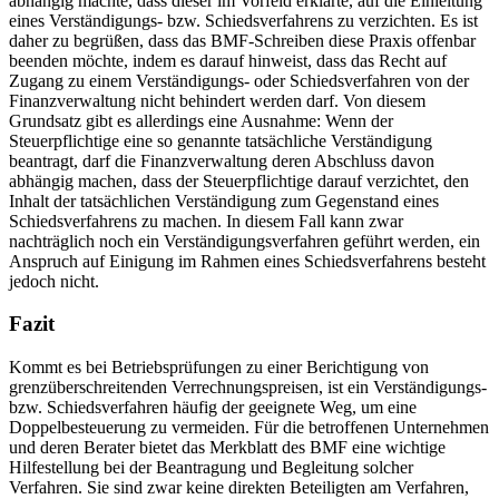
abhängig machte, dass dieser im Vorfeld erklärte, auf die Einleitung
eines Verständigungs- bzw. Schiedsverfahrens zu verzichten. Es ist
daher zu begrüßen, dass das BMF-Schreiben diese Praxis offenbar
beenden möchte, indem es darauf hinweist, dass das Recht auf
Zugang zu einem Verständigungs- oder Schiedsverfahren von der
Finanzverwaltung nicht behindert werden darf. Von diesem
Grundsatz gibt es allerdings eine Ausnahme: Wenn der
Steuerpflichtige eine so genannte tatsächliche Verständigung
beantragt, darf die Finanzverwaltung deren Abschluss davon
abhängig machen, dass der Steuerpflichtige darauf verzichtet, den
Inhalt der tatsächlichen Verständigung zum Gegenstand eines
Schiedsverfahrens zu machen. In diesem Fall kann zwar
nachträglich noch ein Verständigungsverfahren geführt werden, ein
Anspruch auf Einigung im Rahmen eines Schiedsverfahrens besteht
jedoch nicht.
Fazit
Kommt es bei Betriebsprüfungen zu einer Berichtigung von
grenzüberschreitenden Verrechnungspreisen, ist ein Verständigungs-
bzw. Schiedsverfahren häufig der geeignete Weg, um eine
Doppelbesteuerung zu vermeiden. Für die betroffenen Unternehmen
und deren Berater bietet das Merkblatt des BMF eine wichtige
Hilfestellung bei der Beantragung und Begleitung solcher
Verfahren. Sie sind zwar keine direkten Beteiligten am Verfahren,