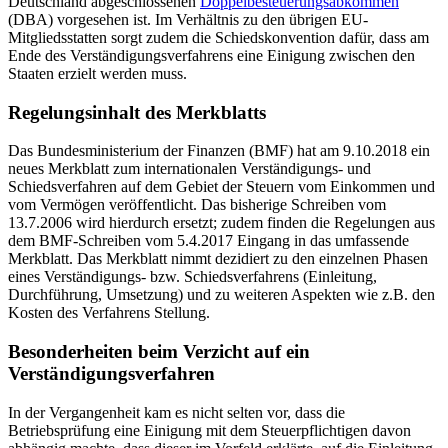
Deutschland abgeschlossenen
Doppelbesteuerungsabkommen
(DBA) vorgesehen ist. Im Verhältnis zu den übrigen EU-
Mitgliedsstatten sorgt zudem die Schiedskonvention dafür, dass am
Ende des Verständigungsverfahrens eine Einigung zwischen den
Staaten erzielt werden muss.
Regelungsinhalt des Merkblatts
Das Bundesministerium der Finanzen (BMF) hat am 9.10.2018 ein
neues Merkblatt zum internationalen Verständigungs- und
Schiedsverfahren auf dem Gebiet der Steuern vom Einkommen und
vom Vermögen veröffentlicht. Das bisherige Schreiben vom
13.7.2006 wird hierdurch ersetzt; zudem finden die Regelungen aus
dem BMF-Schreiben vom 5.4.2017 Eingang in das umfassende
Merkblatt. Das Merkblatt nimmt dezidiert zu den einzelnen Phasen
eines Verständigungs- bzw. Schiedsverfahrens (Einleitung,
Durchführung, Umsetzung) und zu weiteren Aspekten wie z.B. den
Kosten des Verfahrens Stellung.
Besonderheiten beim Verzicht auf ein
Verständigungsverfahren
In der Vergangenheit kam es nicht selten vor, dass die
Betriebsprüfung eine Einigung mit dem Steuerpflichtigen davon