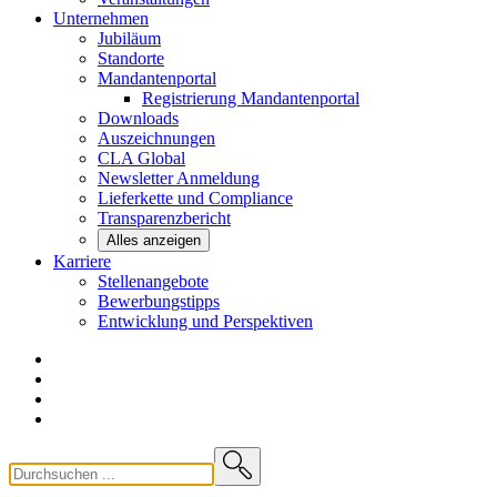
Unternehmen
Jubiläum
Standorte
Mandantenportal
Registrierung Mandantenportal
Downloads
Auszeichnungen
CLA
Global
Newsletter
Anmeldung
Lieferkette und
Compliance
Transparenzbericht
Alles anzeigen
Karriere
Stellenangebote
Bewerbungstipps
Entwicklung und
Perspektiven