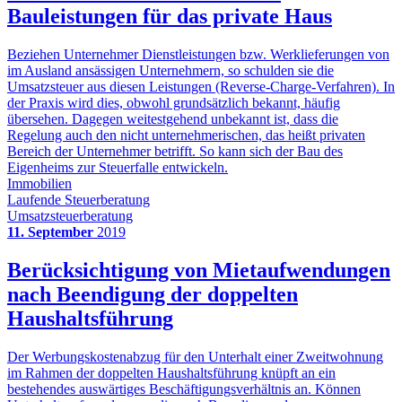
Bauleistungen für das private Haus
Beziehen Unternehmer Dienstleistungen bzw. Werklieferungen von
im Ausland ansässigen Unternehmern, so schulden sie die
Umsatzsteuer aus diesen Leistungen (Reverse-Charge-Verfahren). In
der Praxis wird dies, obwohl grundsätzlich bekannt, häufig
übersehen. Dagegen weitestgehend unbekannt ist, dass die
Regelung auch den nicht unternehmerischen, das heißt privaten
Bereich der Unternehmer betrifft. So kann sich der Bau des
Eigenheims zur Steuerfalle entwickeln.
Immobilien
Laufende Steuerberatung
Umsatzsteuerberatung
11. September
2019
Berücksichtigung von Mietaufwendungen
nach Beendigung der doppelten
Haushaltsführung
Der Werbungskostenabzug für den Unterhalt einer Zweitwohnung
im Rahmen der doppelten Haushaltsführung knüpft an ein
bestehendes auswärtiges Beschäftigungsverhältnis an. Können