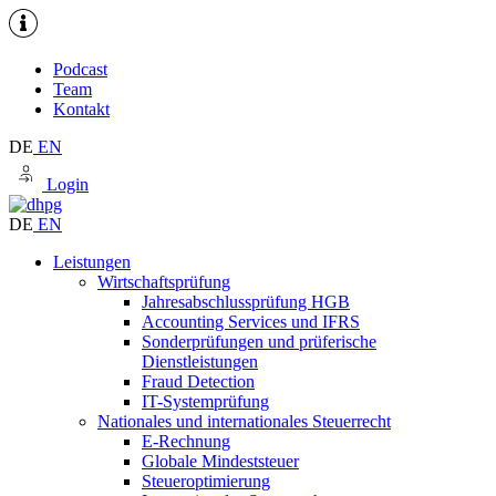
Podcast
Team
Kontakt
DE
EN
Login
DE
EN
Leistungen
Wirtschaftsprüfung
Jahresabschlussprüfung HGB
Accounting Services und IFRS
Sonderprüfungen und prüferische
Dienstleistungen
Fraud Detection
IT-Systemprüfung
Nationales und internationales Steuerrecht
E-Rechnung
Globale Mindeststeuer
Steueroptimierung