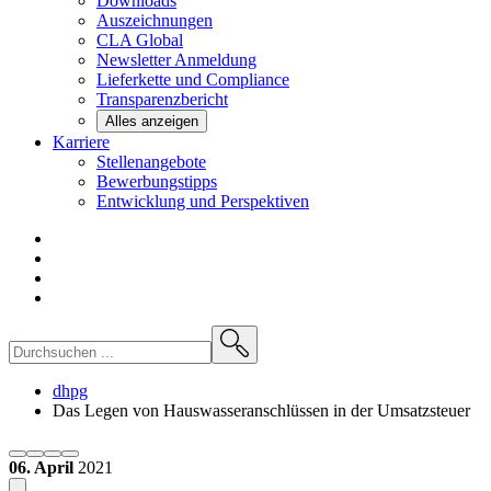
Downloads
Auszeichnungen
CLA
Global
Newsletter
Anmeldung
Lieferkette und
Compliance
Transparenzbericht
Alles anzeigen
Karriere
Stellenangebote
Bewerbungstipps
Entwicklung und
Perspektiven
dhpg
Das Legen von Hauswasseranschlüssen in der Umsatzsteuer
06. April
2021