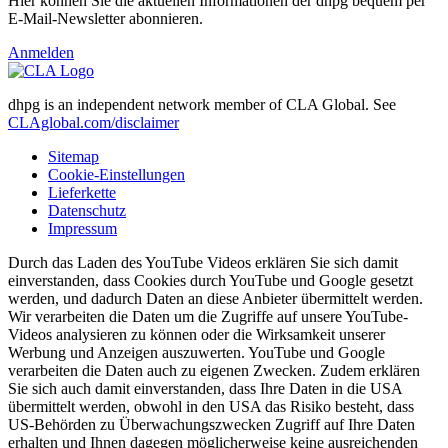
Hier können Sie die aktuellen Informationen der dhpg bequem per
E-Mail-Newsletter abonnieren.
Anmelden
dhpg is an independent network member of CLA Global. See
CLAglobal.com/disclaimer
Sitemap
Cookie-Einstellungen
Lieferkette
Datenschutz
Impressum
Durch das Laden des YouTube Videos erklären Sie sich damit
einverstanden, dass Cookies durch YouTube und Google gesetzt
werden, und dadurch Daten an diese Anbieter übermittelt werden.
Wir verarbeiten die Daten um die Zugriffe auf unsere YouTube-
Videos analysieren zu können oder die Wirksamkeit unserer
Werbung und Anzeigen auszuwerten. YouTube und Google
verarbeiten die Daten auch zu eigenen Zwecken. Zudem erklären
Sie sich auch damit einverstanden, dass Ihre Daten in die USA
übermittelt werden, obwohl in den USA das Risiko besteht, dass
US-Behörden zu Überwachungszwecken Zugriff auf Ihre Daten
erhalten und Ihnen dagegen möglicherweise keine ausreichenden