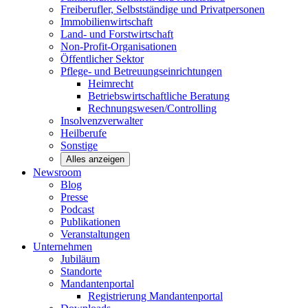
Freiberufler, Selbstständige und
Privatpersonen
Immobilienwirtschaft
Land- und
Forstwirtschaft
Non-Profit-Organisationen
Öffentlicher
Sektor
Pflege- und Betreuungseinrichtungen
Heimrecht
Betriebswirtschaftliche Beratung
Rechnungswesen/Controlling
Insolvenzverwalter
Heilberufe
Sonstige
Alles anzeigen
Newsroom
Blog
Presse
Podcast
Publikationen
Veranstaltungen
Unternehmen
Jubiläum
Standorte
Mandantenportal
Registrierung Mandantenportal