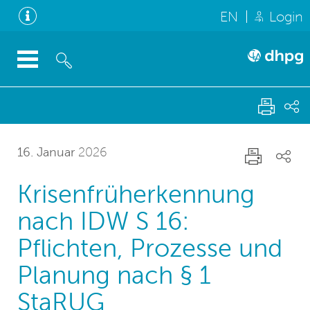
EN
Login
16. Januar
2026
Krisenfrüherkennung
nach IDW S 16:
Pflichten, Prozesse und
Planung nach § 1
StaRUG