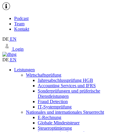
Podcast
Team
Kontakt
DE
EN
Login
DE
EN
Leistungen
Wirtschaftsprüfung
Jahresabschlussprüfung HGB
Accounting Services und IFRS
Sonderprüfungen und prüferische
Dienstleistungen
Fraud Detection
IT-Systemprüfung
Nationales und internationales Steuerrecht
E-Rechnung
Globale Mindeststeuer
Steueroptimierung