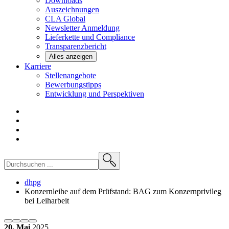
Downloads
Auszeichnungen
CLA
Global
Newsletter
Anmeldung
Lieferkette und
Compliance
Transparenzbericht
Alles anzeigen
Karriere
Stellenangebote
Bewerbungstipps
Entwicklung und
Perspektiven
dhpg
Konzernleihe auf dem Prüfstand: BAG zum Konzernprivileg
bei Leiharbeit
20. Mai
2025