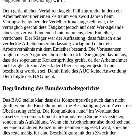
eingestellt und beschäftigt wird“.
Dem gerichtlichen Verfahren lag ein Fall zugrunde, in dem ein
Arbeitnehmer über einen Zeitraum von zwölf Jahren beim
Vertragsarbeitgeber, der Verleiherfirma, angestellt war, die
vertraglich geschuldete Tätigkeit jedoch auf dem Werksgelände
eines konzernverbundenen Unternehmens, dem Entleiher,
verrichtete. Der Kläger war der Auffassung, dass faktisch eine
verdeckte Arbeitnehmerüberlassung vorlag und daher ein
Arbeitsverhältnis mit dem Entleiher bestand. Die Vorinstanzen
folgten dieser Argumentation jedoch nicht. Sie gingen davon aus,
dass das sogenannte Konzernprivileg greife, da der Arbeitnehmer
nicht zugleich zum Zweck der Überlassung eingestellt und
beschäftigt worden sei. Damit finde das AÜG keine Anwendung.
Dem folgte das BAG nicht.
Begründung des Bundesarbeitsgerichts
Das BAG stellte klar, dass das Konzernprivileg auch dann nicht
greift, wenn die Einstellung oder die Beschäftigung zum Zweck der
Überlassung erfolgt. Die Konjunktion „und“ im Wortlaut des
Gesetzes sei demnach nicht im kumulativen Sinne zu verstehen,
sondern als Aufzählung. Wenn ein Arbeitnehmer also durchgehend
bei einem anderen Konzernunternehmen eingesetzt wird, spreche
dies regelmäßig für eine Beschäftigung mit dem Zweck der