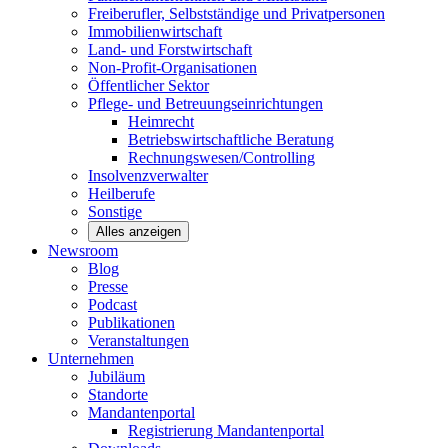
Freiberufler, Selbstständige und
Privatpersonen
Immobilienwirtschaft
Land- und
Forstwirtschaft
Non-Profit-Organisationen
Öffentlicher
Sektor
Pflege- und Betreuungseinrichtungen
Heimrecht
Betriebswirtschaftliche Beratung
Rechnungswesen/Controlling
Insolvenzverwalter
Heilberufe
Sonstige
Alles anzeigen
Newsroom
Blog
Presse
Podcast
Publikationen
Veranstaltungen
Unternehmen
Jubiläum
Standorte
Mandantenportal
Registrierung Mandantenportal