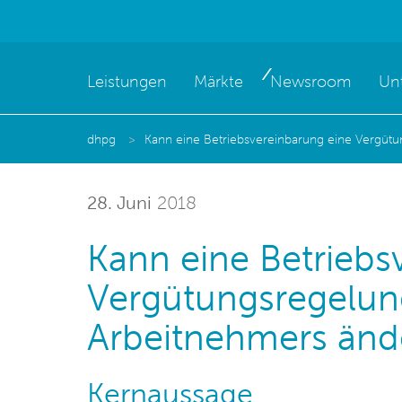
Leistungen
Märkte
Newsroom
Un
dhpg
Kann eine Betriebsvereinbarung eine Vergütu
28. Juni
2018
Kann eine Betriebs
Vergütungsregelun
Arbeitnehmers änd
Kernaussage