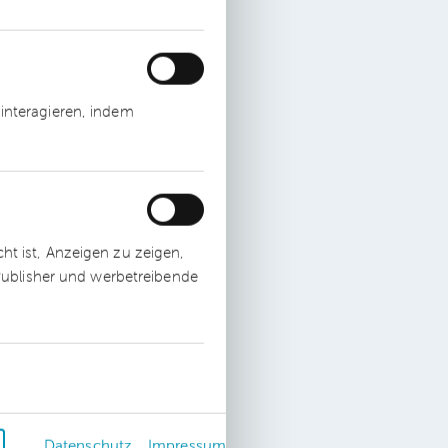
interagieren, indem
t ist, Anzeigen zu zeigen,
 Publisher und werbetreibende
nd
Datenschutz
Impressum