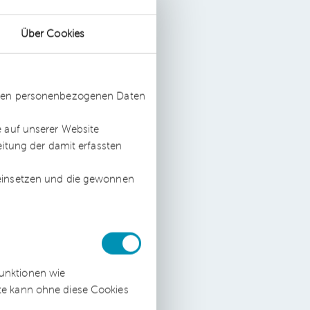
;
Über Cookies
ssten personenbezogenen Daten
e auf unserer Website
r
eitung der damit erfassten
 einsetzen und die gewonnen
r
funktionen wie
ite kann ohne diese Cookies