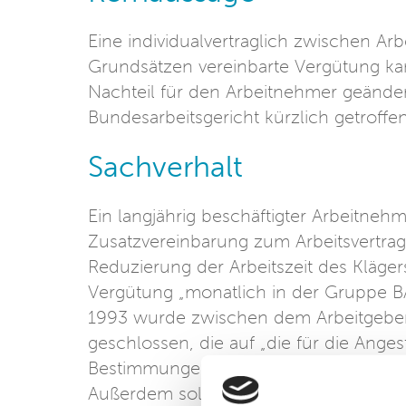
Eine individualvertraglich zwischen Ar
Grundsätzen vereinbarte Vergütung ka
Nachteil für den Arbeitnehmer geände
Bundesarbeitsgericht kürzlich getroffen
Sachverhalt
Ein langjährig beschäftigter Arbeitnehm
Zusatzvereinbarung zum Arbeitsvertra
Reduzierung der Arbeitszeit des Klägers
Vergütung „monatlich in der Gruppe BA
1993 wurde zwischen dem Arbeitgeber 
geschlossen, die auf „die für die Ange
Bestimmungen des Lohn- und Vergütung
Außerdem sollte die Betriebsvereinbaru