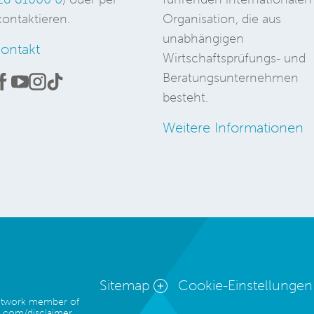
ontaktieren.
Organisation, die aus
unabhängigen
ontakt
Wirtschaftsprüfungs- und
Beratungsunternehmen
besteht.
Weitere Informationen
Sitemap
Cookie-Einstellungen
network member of
.com/disclaimer