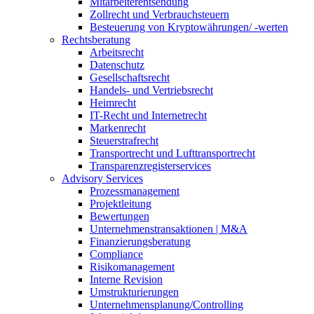
Mitarbeiterentsendung
Zollrecht und Verbrauchsteuern
Besteuerung von Kryptowährungen/ -werten
Rechtsberatung
Arbeitsrecht
Datenschutz
Gesellschaftsrecht
Handels- und Vertriebsrecht
Heimrecht
IT-Recht und Internetrecht
Markenrecht
Steuerstrafrecht
Transportrecht und Lufttransportrecht
Transparenzregisterservices
Advisory
Services
Prozessmanagement
Projektleitung
Bewertungen
Unternehmenstransaktionen | M&A
Finanzierungsberatung
Compliance
Risikomanagement
Interne Revision
Umstrukturierungen
Unternehmensplanung/Controlling