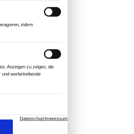
eragieren, indem
st, Anzeigen zu zeigen, die
er und werbetreibende
Datenschutz
Impressum