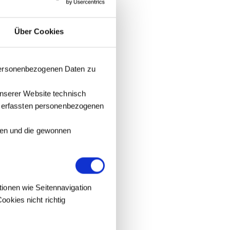
Über Cookies
 personenbezogenen Daten zu
unserer Website technisch
it erfassten personenbezogenen
tzen und die gewonnen
tionen wie Seitennavigation
okies nicht richtig