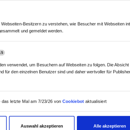
Webseiten-Besitzern zu verstehen, wie Besucher mit Webseiten int
gesammelt und gemeldet werden.
15
en verwendet, um Besuchern auf Webseiten zu folgen. Die Absicht i
d für den einzelnen Benutzer sind und daher wertvoller für Publish
 das letzte Mal am 7/23/26 von
Cookiebot
aktualisiert
Auswahl akzeptieren
Alle akzeptieren