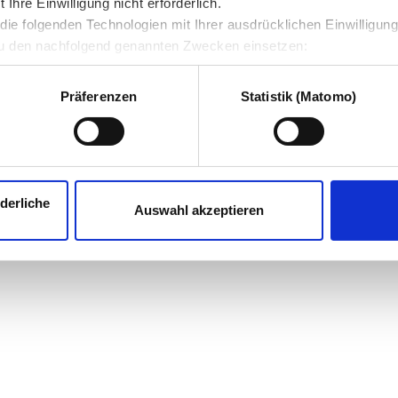
hre Einwilligung nicht erforderlich.
ie folgenden Technologien mit Ihrer ausdrücklichen Einwilligun
u den nachfolgend genannten Zwecken einsetzen:
Präferenzen
Statistik (Matomo)
derliche
Auswahl akzeptieren