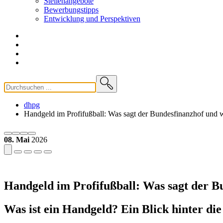
Stellenangebote
Bewerbungstipps
Entwicklung und
Perspektiven
dhpg
Handgeld im Profifußball: Was sagt der Bundesfinanzhof und w
08. Mai
2026
Handgeld im Profifußball: Was sagt der B
Was ist ein Handgeld? Ein Blick hinter die