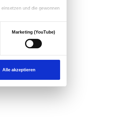
g einsetzen und die gewonnen
Marketing (YouTube)
Alle akzeptieren