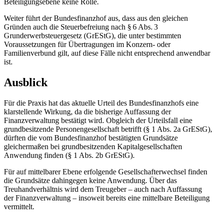
Beteiligungsebene keine Rolle.
Weiter führt der Bundesfinanzhof aus, dass aus den gleichen
Gründen auch die Steuerbefreiung nach § 6 Abs. 3
Grunderwerbsteuergesetz (GrEStG), die unter bestimmten
Voraussetzungen für Übertragungen im Konzern- oder
Familienverbund gilt, auf diese Fälle nicht entsprechend anwendbar
ist.
Ausblick
Für die Praxis hat das aktuelle Urteil des Bundesfinanzhofs eine
klarstellende Wirkung, da die bisherige Auffassung der
Finanzverwaltung bestätigt wird. Obgleich der Urteilsfall eine
grundbesitzende Personengesellschaft betrifft (§ 1 Abs. 2a GrEStG),
dürften die vom Bundesfinanzhof bestätigten Grundsätze
gleichermaßen bei grundbesitzenden Kapitalgesellschaften
Anwendung finden (§ 1 Abs. 2b GrEStG).
Für auf mittelbarer Ebene erfolgende Gesellschafterwechsel finden
die Grundsätze dahingegen keine Anwendung. Über das
Treuhandverhältnis wird dem Treugeber – auch nach Auffassung
der Finanzverwaltung – insoweit bereits eine mittelbare Beteiligung
vermittelt.