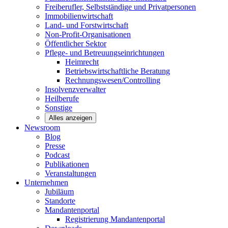
Freiberufler, Selbstständige und
Privatpersonen
Immobilienwirtschaft
Land- und
Forstwirtschaft
Non-Profit-Organisationen
Öffentlicher
Sektor
Pflege- und Betreuungseinrichtungen
Heimrecht
Betriebswirtschaftliche Beratung
Rechnungswesen/Controlling
Insolvenzverwalter
Heilberufe
Sonstige
Alles anzeigen
Newsroom
Blog
Presse
Podcast
Publikationen
Veranstaltungen
Unternehmen
Jubiläum
Standorte
Mandantenportal
Registrierung Mandantenportal