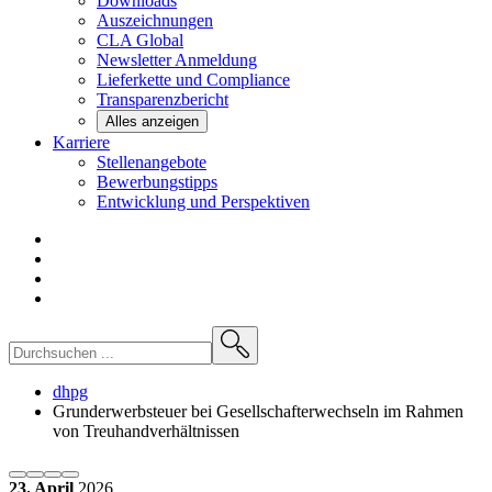
Downloads
Auszeichnungen
CLA
Global
Newsletter
Anmeldung
Lieferkette und
Compliance
Transparenzbericht
Alles anzeigen
Karriere
Stellenangebote
Bewerbungstipps
Entwicklung und
Perspektiven
dhpg
Grunderwerbsteuer bei Gesellschafterwechseln im Rahmen
von Treuhandverhältnissen
23. April
2026