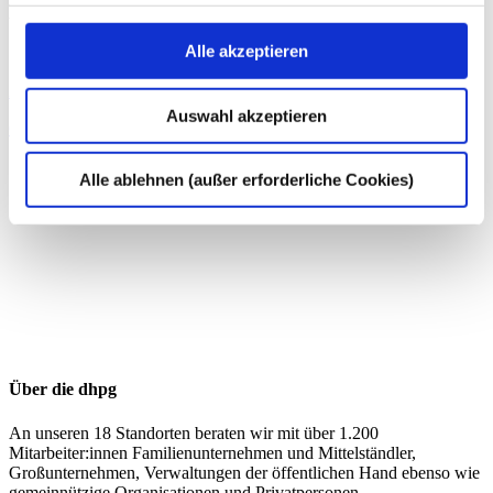
Dr. Philipp Schreiber
Alle akzeptieren
Steuer Consultant
Zum Profil von Dr. Philipp Schreiber
Auswahl akzeptieren
Grunderwerbsteuer
Personengesellschaften
Kapitalgesellschaften
Alle ablehnen (außer erforderliche Cookies)
Über die dhpg
An unseren 18 Standorten beraten wir mit über 1.200
Mitarbeiter:innen Familienunternehmen und Mittelständler,
Großunternehmen, Verwaltungen der öffentlichen Hand ebenso wie
gemeinnützige Organisationen und Privatpersonen.