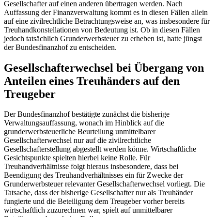
Gesellschafter auf einen anderen übertragen werden. Nach
Auffassung der Finanzverwaltung kommt es in diesen Fällen allein
auf eine zivilrechtliche Betrachtungsweise an, was insbesondere für
Treuhandkonstellationen von Bedeutung ist. Ob in diesen Fällen
jedoch tatsächlich Grunderwerbsteuer zu erheben ist, hatte jüngst
der Bundesfinanzhof zu entscheiden.
Gesellschafterwechsel bei Übergang von
Anteilen eines Treuhänders auf den
Treugeber
Der Bundesfinanzhof bestätigte zunächst die bisherige
Verwaltungsauffassung, wonach im Hinblick auf die
grunderwerbsteuerliche Beurteilung unmittelbarer
Gesellschafterwechsel nur auf die zivilrechtliche
Gesellschafterstellung abgestellt werden könne. Wirtschaftliche
Gesichtspunkte spielten hierbei keine Rolle. Für
Treuhandverhältnisse folgt hieraus insbesondere, dass bei
Beendigung des Treuhandverhältnisses ein für Zwecke der
Grunderwerbsteuer relevanter Gesellschafterwechsel vorliegt. Die
Tatsache, dass der bisherige Gesellschafter nur als Treuhänder
fungierte und die Beteiligung dem Treugeber vorher bereits
wirtschaftlich zuzurechnen war, spielt auf unmittelbarer