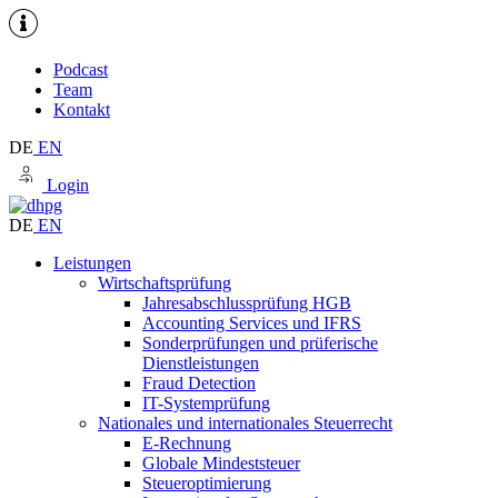
Podcast
Team
Kontakt
DE
EN
Login
DE
EN
Leistungen
Wirtschaftsprüfung
Jahresabschlussprüfung HGB
Accounting Services und IFRS
Sonderprüfungen und prüferische
Dienstleistungen
Fraud Detection
IT-Systemprüfung
Nationales und internationales Steuerrecht
E-Rechnung
Globale Mindeststeuer
Steueroptimierung