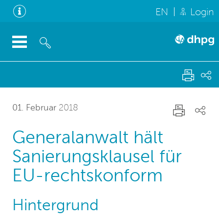
EN
Login
01. Februar
2018
Generalanwalt hält
Sanierungsklausel für
EU-rechtskonform
Hintergrund