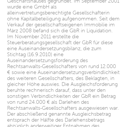
Geschäftshauses gegründet. Im September 2001
wurde eine GmbH als
alleinvertretungsberechtigte Gesellschafterin
ohne Kapitalbeteiligung aufgenommen. Seit dem
Verkauf der gesellschaftseigenen Immobilie im
März 2008 befand sich die GbR in Liquidation.
Im November 2011 erstellte die
Steuerberatungsgesellschaft der GbR für diese
eine Auseinandersetzungsbilanz, die zum
Stichtag (16.9.2010) eine
Auseinandersetzungsforderung des
Rechtsanwalts-Gesellschafters von rund 12.000
€ sowie eine Auseinandersetzungsverbindlichkeit
des weiteren Gesellschafters, des Beklagten, in
gleicher Höhe auswies. Die Ausgleichsforderung
beruhte rechnerisch darauf, dass unter den
sonstigen Verbindlichkeiten der GbR ein Betrag
von rund 24.000 € als Darlehen des
Rechtsanwalts-Gesellschafters ausgewiesen war.
Der abschließend genannte Ausgleichsbetrag
entsprach der Hälfte des Darlehensbetrags
abzüglich anderweitiger Entnahmen des