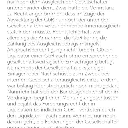
nur noch dem Ausgleich der Gesellschafter
untereinander dient. Zwar hatte die Vorinstanz
zu Recht angenommen, dass im Zuge der
Abwicklung der GbR nur noch der unter den
Gesellschaftern vorzunehmende Innenausgleich
stattfinden musste. Rechtsfehlerhaft war
allerdings die Annahme, die GbR könne die
Zahlung des Ausgleichsbetrags mangels
Anspruchsberechtigung nicht fordern. Ob ein
Liquidator einer GbR auch ohne entsprechende
gesellschaftsvertragliche Ermächtigung befugt
ist, namens der Gesellschaft rückständige
Einlagen oder Nachschüsse zum Zweck des
internen Gesellschafterausgleichs einzufordern,
war bislang höchstrichterlich noch nicht geklärt.
Nunmehr hat sich der Bundesgerichtshof der im
Vordringen begriffenen Meinung angeschlossen
und bejaht das Forderungsrecht der in
Liquidation befindlichen GbR – vertreten durch
den Liquidator – auch dann, wenn es nur noch
darum geht, die Forderungen der Gesellschafter
untereinander auszugleichen.