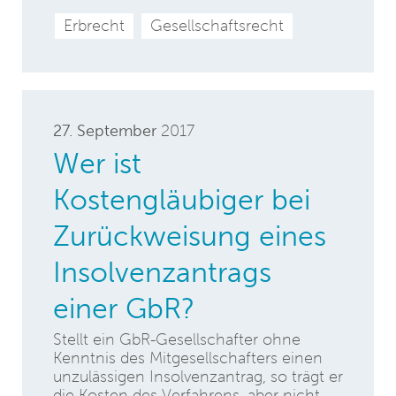
Erbrecht
Gesellschaftsrecht
27. September
2017
Wer ist
Kostengläubiger bei
Zurückweisung eines
Insolvenzantrags
einer GbR?
Stellt ein GbR-Gesellschafter ohne
Kenntnis des Mitgesellschafters einen
unzulässigen Insolvenzantrag, so trägt er
die Kosten des Verfahrens, aber nicht