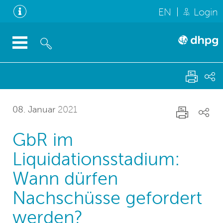
EN
Login
08. Januar
2021
GbR im
Liquidationsstadium:
Wann dürfen
Nachschüsse gefordert
werden?