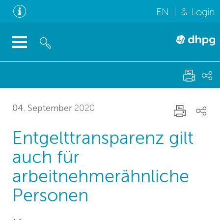
EN
Login
04. September
2020
Entgelttransparenz gilt
auch für
arbeitnehmerähnliche
Personen