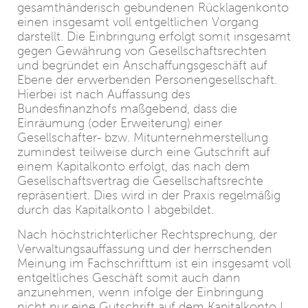
gesamthänderisch gebundenen Rücklagenkonto
einen insgesamt voll entgeltlichen Vorgang
darstellt. Die Einbringung erfolgt somit insgesamt
gegen Gewährung von Gesellschaftsrechten
und begründet ein Anschaffungsgeschäft auf
Ebene der erwerbenden Personengesellschaft.
Hierbei ist nach Auffassung des
Bundesfinanzhofs maßgebend, dass die
Einräumung (oder Erweiterung) einer
Gesellschafter- bzw. Mitunternehmerstellung
zumindest teilweise durch eine Gutschrift auf
einem Kapitalkonto erfolgt, das nach dem
Gesellschaftsvertrag die Gesellschaftsrechte
repräsentiert. Dies wird in der Praxis regelmäßig
durch das Kapitalkonto I abgebildet.
Nach höchstrichterlicher Rechtsprechung, der
Verwaltungsauffassung und der herrschenden
Meinung im Fachschrifttum ist ein insgesamt voll
entgeltliches Geschäft somit auch dann
anzunehmen, wenn infolge der Einbringung
nicht nur eine Gutschrift auf dem Kapitalkonto I,