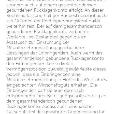
sondern auch auf einem gesamthänderisch
gebundenen Rücklagenkonto erfolgt. An dieser
Rechtsauffassung hält der Bundesfinanzhof auch
aus Gründen der Rechtsprechungskontinuität
weiterhin fest. Der auf dem gesamthänderisch
gebundenen Rücklagenkonto verbuchte
Wertanteil sei Bestandteil gegen die im
Austausch zur Einräumung der
Mitunternehmerstellung geschuldeten
Leistungen der Einbringenden. Auch wenn das
gesamthänderisch gebundene Rücklagenkonto
den Einbringenden keine direkte
Vermögensposition zuweist, gewährleiste dieses
jedoch, dass die Einbringenden eine
Mitunternehmerstellung in Höhe des Werts ihres
eingebrachten Wirtschaftsguts erhalten. Die
Einbringenden partizipieren demnach
entsprechend ihrer Beteiligungsquote anteilig an
dem gesamthänderisch gebundenen
Rücklagenkonto, sodass auch eine solche
Gutschrift Teil der gewährten Gegenleistung für