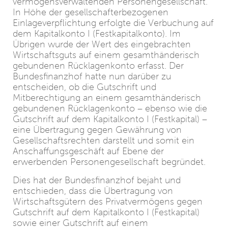
vermögensverwaltenden Personengesellschaft.
In Höhe der gesellschafterbezogenen
Einlageverpflichtung erfolgte die Verbuchung auf
dem Kapitalkonto I (Festkapitalkonto). Im
Übrigen wurde der Wert des eingebrachten
Wirtschaftsguts auf einem gesamthänderisch
gebundenen Rücklagenkonto erfasst. Der
Bundesfinanzhof hatte nun darüber zu
entscheiden, ob die Gutschrift und
Mitberechtigung an einem gesamthänderisch
gebundenen Rücklagenkonto – ebenso wie die
Gutschrift auf dem Kapitalkonto I (Festkapital) –
eine Übertragung gegen Gewährung von
Gesellschaftsrechten darstellt und somit ein
Anschaffungsgeschäft auf Ebene der
erwerbenden Personengesellschaft begründet.
Dies hat der Bundesfinanzhof bejaht und
entschieden, dass die Übertragung von
Wirtschaftsgütern des Privatvermögens gegen
Gutschrift auf dem Kapitalkonto I (Festkapital)
sowie einer Gutschrift auf einem