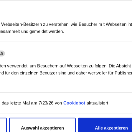
Webseiten-Besitzern zu verstehen, wie Besucher mit Webseiten int
gesammelt und gemeldet werden.
15
en verwendet, um Besuchern auf Webseiten zu folgen. Die Absicht i
d für den einzelnen Benutzer sind und daher wertvoller für Publish
 das letzte Mal am 7/23/26 von
Cookiebot
aktualisiert
Auswahl akzeptieren
Alle akzeptieren