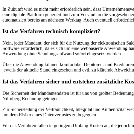
In Zukunft wird es nicht mehr erforderlich sein, dass Unternehmensve
eine digitale Plattform generiert und zum Versand an die vorgesehene
automatisiert bereits am nächsten Werktag. Auch eventuell erforderl
Ist das Verfahren technisch kompliziert?
Nein, jeder Mandant, der sich für die Nutzung der elektronischen Salde
Software erforderlich, da es sich um eine webbasierte Anwendung hand
Anwendung ohne Schulungsaufwand sofort eingesetzt werden.
Über die Anwendung können komfortabel Debitoren- und Kreditorenli
jeweils der aktuelle Stand eingesehen und evtl. zu klärende Abweic
Ist das Verfahren sicher und entstehen zusätzliche Ko
Die Sicherheit der Mandantendaten ist für uns von größter Bedeutu
Nürnberg Rechnung getragen.
Zur Sicherstellung der Vertraulichkeit, Integrität und Authentizität 
um dem Risiko eines Datenverlustes zu begegnen.
Für das Verfahren fallen in geringem Umfang Kosten an, die jedoch 