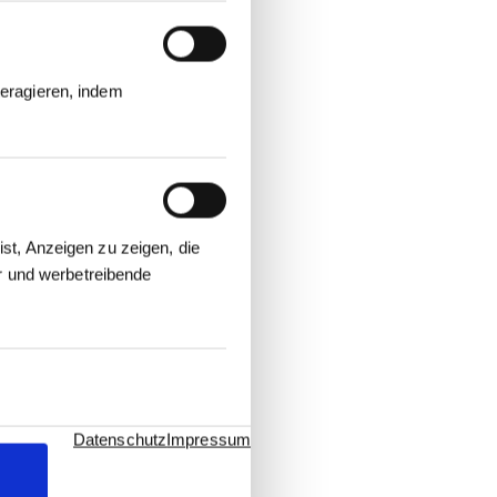
eragieren, indem
st, Anzeigen zu zeigen, die
er und werbetreibende
Datenschutz
Impressum