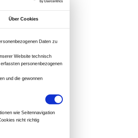
Über Cookies
 personenbezogenen Daten zu
unserer Website technisch
it erfassten personenbezogenen
tzen und die gewonnen
tionen wie Seitennavigation
okies nicht richtig