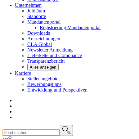
Unternehmen
Jubiläum
Standorte
Mandantenportal
Registrierung Mandantenportal
Downloads
Auszeichnungen
CLA
Global
Newsletter
Anmeldung
Lieferkette und
Compliance
Transparenzbericht
Alles anzeigen
Karriere
Stellenangebote
Bewerbungstipps
Entwicklung und
Perspektiven