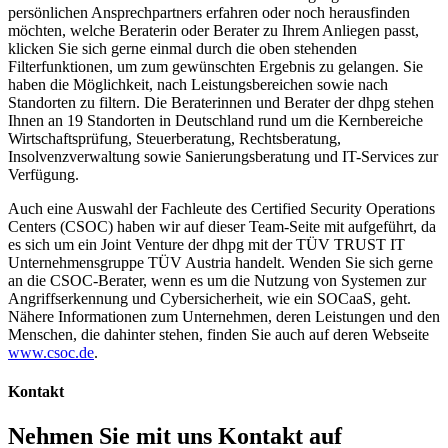
persönlichen Ansprechpartners erfahren oder noch herausfinden
möchten, welche Beraterin oder Berater zu Ihrem Anliegen passt,
klicken Sie sich gerne einmal durch die oben stehenden
Filterfunktionen, um zum gewünschten Ergebnis zu gelangen. Sie
haben die Möglichkeit, nach Leistungsbereichen sowie nach
Standorten zu filtern. Die Beraterinnen und Berater der dhpg stehen
Ihnen an 19 Standorten in Deutschland rund um die Kernbereiche
Wirtschaftsprüfung, Steuerberatung, Rechtsberatung,
Insolvenzverwaltung sowie Sanierungsberatung und IT-Services zur
Verfügung.
Auch eine Auswahl der Fachleute des Certified Security Operations
Centers (CSOC) haben wir auf dieser Team-Seite mit aufgeführt, da
es sich um ein Joint Venture der dhpg mit der TÜV TRUST IT
Unternehmensgruppe TÜV Austria handelt. Wenden Sie sich gerne
an die CSOC-Berater, wenn es um die Nutzung von Systemen zur
Angriffserkennung und Cybersicherheit, wie ein SOCaaS, geht.
Nähere Informationen zum Unternehmen, deren Leistungen und den
Menschen, die dahinter stehen, finden Sie auch auf deren Webseite
www.csoc.de
.
Kontakt
Nehmen Sie mit uns Kontakt auf