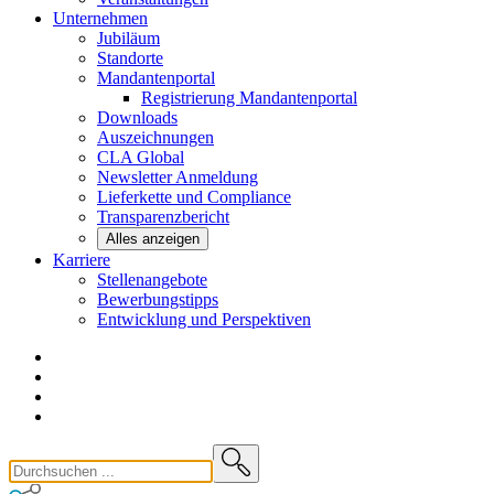
Unternehmen
Jubiläum
Standorte
Mandantenportal
Registrierung Mandantenportal
Downloads
Auszeichnungen
CLA
Global
Newsletter
Anmeldung
Lieferkette und
Compliance
Transparenzbericht
Alles anzeigen
Karriere
Stellenangebote
Bewerbungstipps
Entwicklung und
Perspektiven