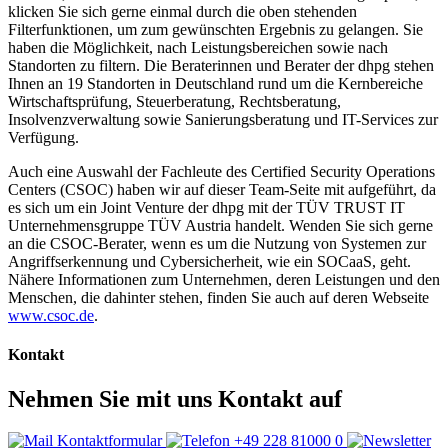
klicken Sie sich gerne einmal durch die oben stehenden
Filterfunktionen, um zum gewünschten Ergebnis zu gelangen. Sie
haben die Möglichkeit, nach Leistungsbereichen sowie nach
Standorten zu filtern. Die Beraterinnen und Berater der dhpg stehen
Ihnen an 19 Standorten in Deutschland rund um die Kernbereiche
Wirtschaftsprüfung, Steuerberatung, Rechtsberatung,
Insolvenzverwaltung sowie Sanierungsberatung und IT-Services zur
Verfügung.
Auch eine Auswahl der Fachleute des Certified Security Operations
Centers (CSOC) haben wir auf dieser Team-Seite mit aufgeführt, da
es sich um ein Joint Venture der dhpg mit der TÜV TRUST IT
Unternehmensgruppe TÜV Austria handelt. Wenden Sie sich gerne
an die CSOC-Berater, wenn es um die Nutzung von Systemen zur
Angriffserkennung und Cybersicherheit, wie ein SOCaaS, geht.
Nähere Informationen zum Unternehmen, deren Leistungen und den
Menschen, die dahinter stehen, finden Sie auch auf deren Webseite
www.csoc.de
.
Kontakt
Nehmen Sie mit uns Kontakt auf
Kontaktformular
+49 228 81000 0