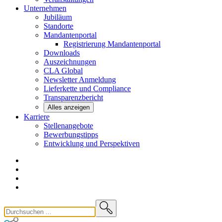
Unternehmen
Jubiläum
Standorte
Mandantenportal
Registrierung Mandantenportal
Downloads
Auszeichnungen
CLA
Global
Newsletter
Anmeldung
Lieferkette und
Compliance
Transparenzbericht
Alles anzeigen
Karriere
Stellenangebote
Bewerbungstipps
Entwicklung und
Perspektiven