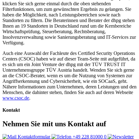
klicken Sie sich gerne einmal durch die oben stehenden
Filterfunktionen, um zum gewünschten Ergebnis zu gelangen. Sie
haben die Möglichkeit, nach Leistungsbereichen sowie nach
Standorten zu filtern. Die Beraterinnen und Berater der dhpg stehen
Ihnen an 19 Standorten in Deutschland rund um die Kernbereiche
Wirtschaftsprüfung, Steuerberatung, Rechtsberatung,
Insolvenzverwaltung sowie Sanierungsberatung und IT-Services zur
Verfügung.
Auch eine Auswahl der Fachleute des Certified Security Operations
Centers (CSOC) haben wir auf dieser Team-Seite mit aufgeführt, da
es sich um ein Joint Venture der dhpg mit der TÜV TRUST IT
Unternehmensgruppe TÜV Austria handelt. Wenden Sie sich gerne
an die CSOC-Berater, wenn es um die Nutzung von Systemen zur
Angriffserkennung und Cybersicherheit, wie ein SOCaaS, geht.
Nähere Informationen zum Unternehmen, deren Leistungen und den
Menschen, die dahinter stehen, finden Sie auch auf deren Webseite
www.csoc.de
.
Kontakt
Nehmen Sie mit uns Kontakt auf
Kontaktformular
+49 228 81000 0