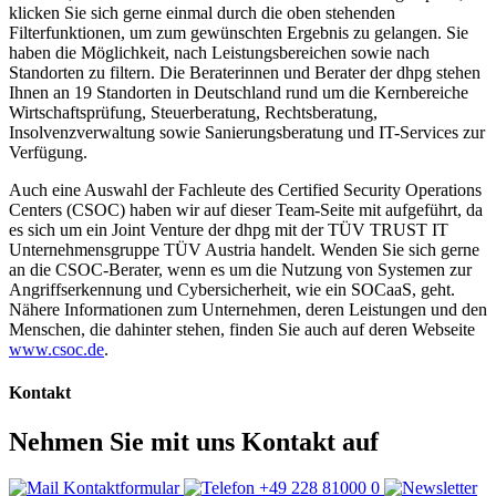
klicken Sie sich gerne einmal durch die oben stehenden
Filterfunktionen, um zum gewünschten Ergebnis zu gelangen. Sie
haben die Möglichkeit, nach Leistungsbereichen sowie nach
Standorten zu filtern. Die Beraterinnen und Berater der dhpg stehen
Ihnen an 19 Standorten in Deutschland rund um die Kernbereiche
Wirtschaftsprüfung, Steuerberatung, Rechtsberatung,
Insolvenzverwaltung sowie Sanierungsberatung und IT-Services zur
Verfügung.
Auch eine Auswahl der Fachleute des Certified Security Operations
Centers (CSOC) haben wir auf dieser Team-Seite mit aufgeführt, da
es sich um ein Joint Venture der dhpg mit der TÜV TRUST IT
Unternehmensgruppe TÜV Austria handelt. Wenden Sie sich gerne
an die CSOC-Berater, wenn es um die Nutzung von Systemen zur
Angriffserkennung und Cybersicherheit, wie ein SOCaaS, geht.
Nähere Informationen zum Unternehmen, deren Leistungen und den
Menschen, die dahinter stehen, finden Sie auch auf deren Webseite
www.csoc.de
.
Kontakt
Nehmen Sie mit uns Kontakt auf
Kontaktformular
+49 228 81000 0