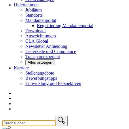
Unternehmen
Jubiläum
Standorte
Mandantenportal
Registrierung Mandantenportal
Downloads
Auszeichnungen
CLA
Global
Newsletter
Anmeldung
Lieferkette und
Compliance
Transparenzbericht
Alles anzeigen
Karriere
Stellenangebote
Bewerbungstipps
Entwicklung und
Perspektiven