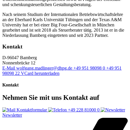
und schenkungsteuerlichen Gestaltungsberatung.
Nach seinem Studium der Internationalen Betriebswirtschaftslehre
an der Eberhard Karls Universität Tübingen und der Texas A&M
University hat er bei einer Big Four-Gesellschaft in München
gearbeitet und ist seit 2018 als Steuerberater tätig. 2013 ist er in die
Niederlassung Bamberg eingetreten und seit 2023 Partner.
Kontakt
D-96047 Bamberg
Nonnenbrücke 12
E-Mail
wolfgang.madlinger@dhpg.de
+49 951 98098 0
+49 951
98098 22
VCard herunterladen
Kontakt
Nehmen Sie mit uns Kontakt auf
Kontaktformular
+49 228 81000 0
Newsletter