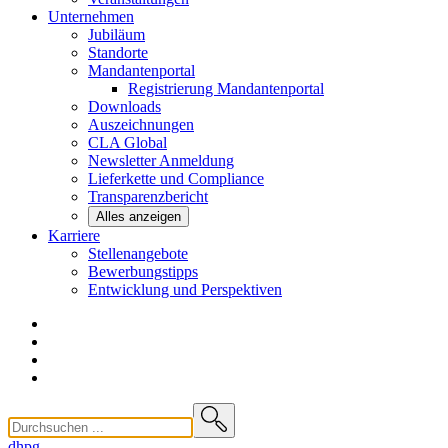
Unternehmen
Jubiläum
Standorte
Mandantenportal
Registrierung Mandantenportal
Downloads
Auszeichnungen
CLA
Global
Newsletter
Anmeldung
Lieferkette und
Compliance
Transparenzbericht
Alles anzeigen
Karriere
Stellenangebote
Bewerbungstipps
Entwicklung und
Perspektiven
dhpg