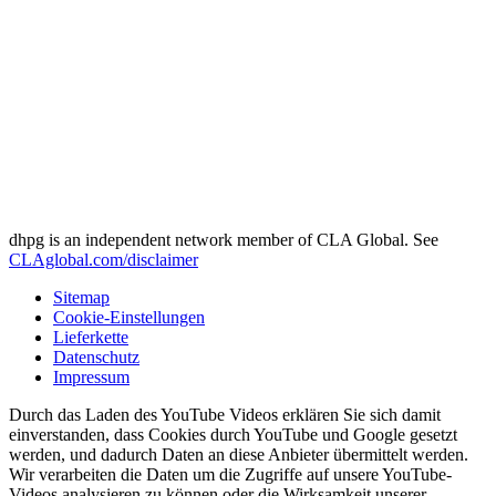
dhpg is an independent network member of CLA Global. See
CLAglobal.com/disclaimer
Sitemap
Cookie-Einstellungen
Lieferkette
Datenschutz
Impressum
Durch das Laden des YouTube Videos erklären Sie sich damit
einverstanden, dass Cookies durch YouTube und Google gesetzt
werden, und dadurch Daten an diese Anbieter übermittelt werden.
Wir verarbeiten die Daten um die Zugriffe auf unsere YouTube-
Videos analysieren zu können oder die Wirksamkeit unserer