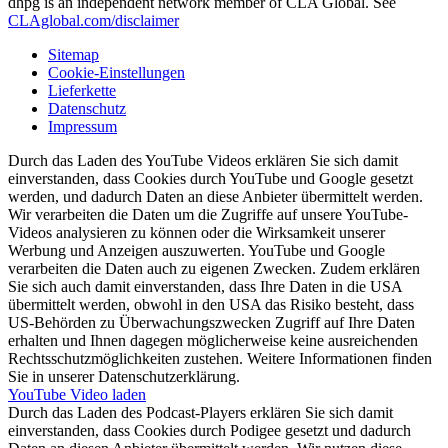
dhpg is an independent network member of CLA Global. See
CLAglobal.com/disclaimer
Sitemap
Cookie-Einstellungen
Lieferkette
Datenschutz
Impressum
Durch das Laden des YouTube Videos erklären Sie sich damit
einverstanden, dass Cookies durch YouTube und Google gesetzt
werden, und dadurch Daten an diese Anbieter übermittelt werden.
Wir verarbeiten die Daten um die Zugriffe auf unsere YouTube-
Videos analysieren zu können oder die Wirksamkeit unserer
Werbung und Anzeigen auszuwerten. YouTube und Google
verarbeiten die Daten auch zu eigenen Zwecken. Zudem erklären
Sie sich auch damit einverstanden, dass Ihre Daten in die USA
übermittelt werden, obwohl in den USA das Risiko besteht, dass
US-Behörden zu Überwachungszwecken Zugriff auf Ihre Daten
erhalten und Ihnen dagegen möglicherweise keine ausreichenden
Rechtsschutzmöglichkeiten zustehen. Weitere Informationen finden
Sie in unserer Datenschutzerklärung.
YouTube Video laden
Durch das Laden des Podcast-Players erklären Sie sich damit
einverstanden, dass Cookies durch Podigee gesetzt und dadurch