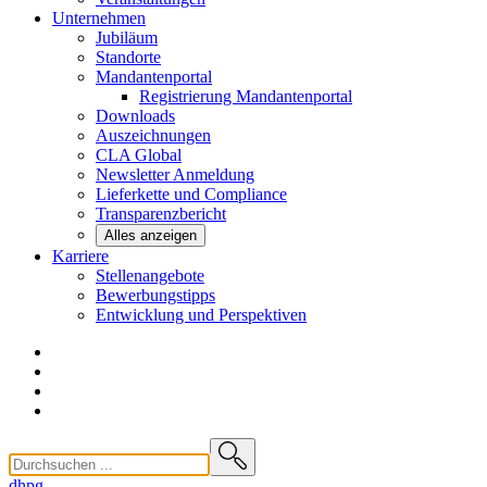
Unternehmen
Jubiläum
Standorte
Mandantenportal
Registrierung Mandantenportal
Downloads
Auszeichnungen
CLA
Global
Newsletter
Anmeldung
Lieferkette und
Compliance
Transparenzbericht
Alles anzeigen
Karriere
Stellenangebote
Bewerbungstipps
Entwicklung und
Perspektiven
dhpg