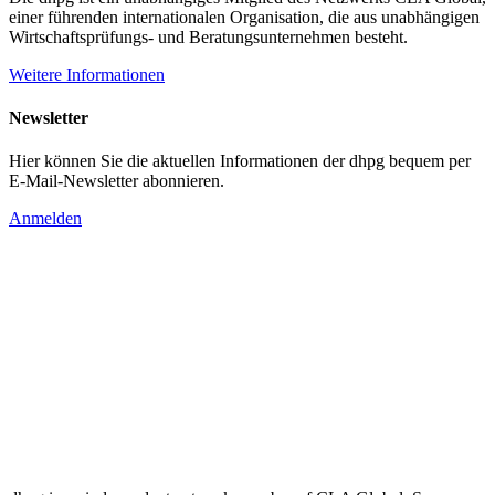
einer führenden internationalen Organisation, die aus unabhängigen
Wirtschaftsprüfungs- und Beratungsunternehmen besteht.
Weitere Informationen
Newsletter
Hier können Sie die aktuellen Informationen der dhpg bequem per
E-Mail-Newsletter abonnieren.
Anmelden