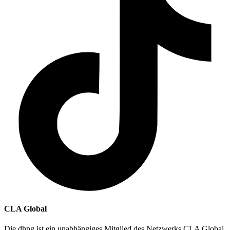
CLA Global
Die dhpg ist ein unabhängiges Mitglied des Netzwerks CLA Global,