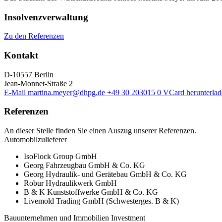
Insolvenzverwaltung
Zu den Referenzen
Kontakt
D-10557 Berlin
Jean-Monnet-Straße 2
E-Mail
martina.meyer@dhpg.de
+49 30 203015 0
VCard herunterlad
Referenzen
An dieser Stelle finden Sie einen Auszug unserer Referenzen.
Automobilzulieferer
IsoFlock Group GmbH
Georg Fahrzeugbau GmbH & Co. KG
Georg Hydraulik- und Gerätebau GmbH & Co. KG
Robur Hydraulikwerk GmbH
B & K Kunststoffwerke GmbH & Co. KG
Livemold Trading GmbH (Schwesterges. B & K)
Bauunternehmen und Immobilien Investment