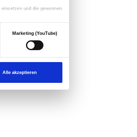
g einsetzen und die gewonnen
Marketing (YouTube)
Alle akzeptieren