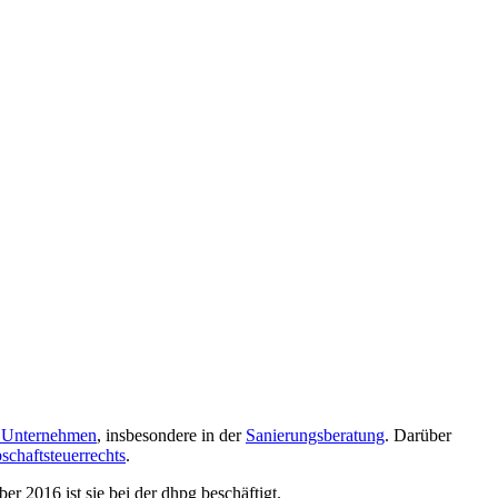
e Unternehmen
, insbesondere in der
Sanierungsberatung
. Darüber
schaftsteuerrechts
.
r 2016 ist sie bei der dhpg beschäftigt.