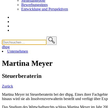
Stellenangebote
Bewerbungstipps
Entwicklung und
Perspektiven
dhpg
Unternehmen
Martina Meyer
Steuerberaterin
Zurück
Martina Meyer ist Steuerberaterin bei der dhpg. Eines ihrer Fachgebiet
hinaus wird sie als Insolvenzverwalterin bestellt und verfügt über Ex
Das Studium des Wirtschaftsrechts schloss Martina Meyer im Jahr 2004 