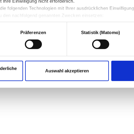
hre Einwilligung nicht erforderlich.
ie folgenden Technologien mit Ihrer ausdrücklichen Einwilligun
u den nachfolgend genannten Zwecken einsetzen:
Präferenzen
Statistik (Matomo)
derliche
Auswahl akzeptieren