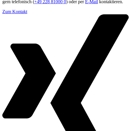
gern telefonisch (
+49 228 81000 0
) oder per
E-Mail
kontaktieren.
Zum Kontakt