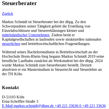
Steuerberater
Zurück
Markus Schmidt ist Steuerberater bei der dhpg. Zu den
Schwerpunkten seiner Tätigkeit gehört die Erstellung von
Einzelabschlüssen und Steuererklärungen kleiner und
mittelständischer Unternehmen
. Zudem berät er
Kapitalgesellschaften in laufenden sowie strukturellen nationalen
steuerlichen
und betriebswirtschaftlichen Fragestellungen.
Während seines Bachelorstudiums in Betriebswirtschaft an der
Hochschule Bonn-Rhein-Sieg begann Markus Schmidt 2019 seine
berufliche Laufbahn zunächst als Werkstudent bei der dhpg. 2024
wurde Markus Schmidt zum Steuerberater bestellt. Derzeit
absolviert er ein Masterstudium in Steuerrecht und Steuerlehre an
der TH Köln.
Kontakt
D-51103 Köln
Erna-Scheffler-Straße 3
E-Mail
markus.schmidt@dhpg.de
+49 221 33636 0
+49 221 33636