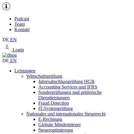
Podcast
Team
Kontakt
DE
EN
Login
DE
EN
Leistungen
Wirtschaftsprüfung
Jahresabschlussprüfung HGB
Accounting Services und IFRS
Sonderprüfungen und prüferische
Dienstleistungen
Fraud Detection
IT-Systemprüfung
Nationales und internationales Steuerrecht
E-Rechnung
Globale Mindeststeuer
Steueroptimierung