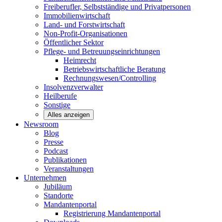
Freiberufler, Selbstständige und
Privatpersonen
Immobilienwirtschaft
Land- und
Forstwirtschaft
Non-Profit-Organisationen
Öffentlicher
Sektor
Pflege- und Betreuungseinrichtungen
Heimrecht
Betriebswirtschaftliche Beratung
Rechnungswesen/Controlling
Insolvenzverwalter
Heilberufe
Sonstige
Alles anzeigen
Newsroom
Blog
Presse
Podcast
Publikationen
Veranstaltungen
Unternehmen
Jubiläum
Standorte
Mandantenportal
Registrierung Mandantenportal