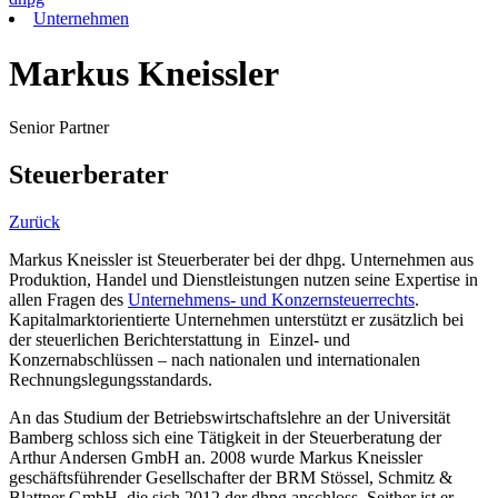
Unternehmen
Markus Kneissler
Senior Partner
Steuerberater
Zurück
Markus Kneissler ist Steuerberater bei der dhpg. Unternehmen aus
Produktion, Handel und Dienstleistungen nutzen seine Expertise in
allen Fragen des
Unternehmens- und Konzernsteuerrechts
.
Kapitalmarktorientierte Unternehmen unterstützt er zusätzlich bei
der steuerlichen Berichterstattung in Einzel- und
Konzernabschlüssen – nach nationalen und internationalen
Rechnungslegungsstandards.
An das Studium der Betriebswirtschaftslehre an der Universität
Bamberg schloss sich eine Tätigkeit in der Steuerberatung der
Arthur Andersen GmbH an. 2008 wurde Markus Kneissler
geschäftsführender Gesellschafter der BRM Stössel, Schmitz &
Blattner GmbH, die sich 2012 der dhpg anschloss. Seither ist er