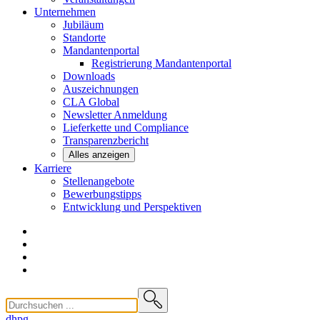
Unternehmen
Jubiläum
Standorte
Mandantenportal
Registrierung Mandantenportal
Downloads
Auszeichnungen
CLA
Global
Newsletter
Anmeldung
Lieferkette und
Compliance
Transparenzbericht
Alles anzeigen
Karriere
Stellenangebote
Bewerbungstipps
Entwicklung und
Perspektiven
dhpg