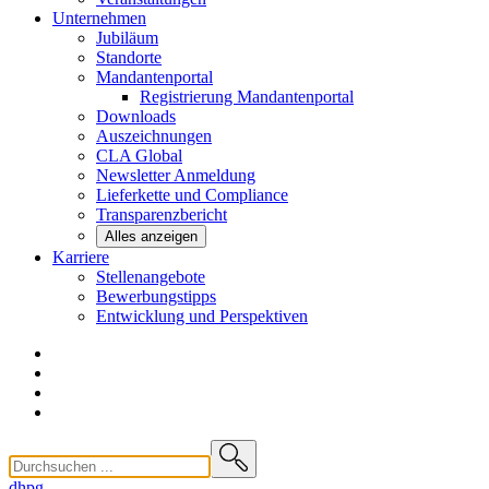
Unternehmen
Jubiläum
Standorte
Mandantenportal
Registrierung Mandantenportal
Downloads
Auszeichnungen
CLA
Global
Newsletter
Anmeldung
Lieferkette und
Compliance
Transparenzbericht
Alles anzeigen
Karriere
Stellenangebote
Bewerbungstipps
Entwicklung und
Perspektiven
dhpg