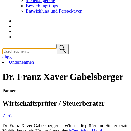
Stellenangebote
Bewerbungstipps
Entwicklung und
Perspektiven
dhpg
Unternehmen
Dr. Franz Xaver Gabelsberger
Partner
Wirtschaftsprüfer / Steuerberater
Zurück
Dr. Franz Xaver Gabelsberger ist Wirtschaftsprüfer und Steuerberate
Verbänden sowie Unternehmen der
öffentlichen Hand
.