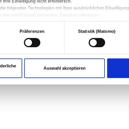
hre Einwilligung nicht erforderlich.
ie folgenden Technologien mit Ihrer ausdrücklichen Einwilligun
u den nachfolgend genannten Zwecken einsetzen:
Präferenzen
Statistik (Matomo)
derliche
Auswahl akzeptieren