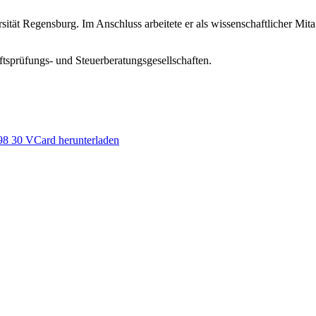
rsität Regensburg. Im Anschluss arbeitete er als wissenschaftlicher Mi
aftsprüfungs- und Steuerberatungsgesellschaften.
98 30
VCard herunterladen