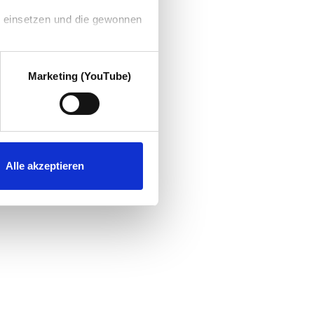
g einsetzen und die gewonnen
Marketing (YouTube)
Alle akzeptieren