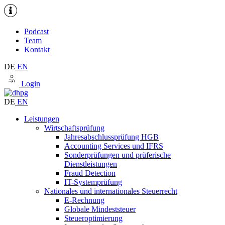
Podcast
Team
Kontakt
DE
EN
Login
DE
EN
Leistungen
Wirtschaftsprüfung
Jahresabschlussprüfung HGB
Accounting Services und IFRS
Sonderprüfungen und prüferische
Dienstleistungen
Fraud Detection
IT-Systemprüfung
Nationales und internationales Steuerrecht
E-Rechnung
Globale Mindeststeuer
Steueroptimierung