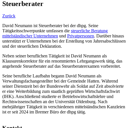
Steuerberater
Zurück
David Neumann ist Steuerberater bei der dhpg. Seine
Tätigkeitsschwerpunkte umfassen die
steuerliche Beratung
mittelständischer Unternehmen
und
Privatpersonen
. Darüber hinaus
unterstützt er Unternehmen bei der Erstellung von Jahresabschlüssen
und der steuerlichen Deklaration.
Neben seiner beruflichen Tätigkeit ist David Neumann als
Klausurenkorrektor für ein renommiertes Lehrgangswerk tätig, das
angehende Steuerberater auf das Steuerberaterexamen vorbereitet.
Seine berufliche Laufbahn begann David Neumann als
Verwaltungsfachangestellter bei der Gemeinde Hatten. Während
seiner Dienstzeit bei der Bundeswehr als Soldat auf Zeit absolvierte
er eine Weiterbildung zum staatlich geprüften Wirtschaftsfachwirt
(IHK). Anschließend studierte er Betriebswirtschaftslehre und
Rechtswissenschaften an der Universität Oldenburg. Nach
mehrjähriger Tätigkeit in verschiedenen mittelständischen Kanzleien
ist er seit 2024 im Bremer Büro der dhpg tätig.
Kontakt