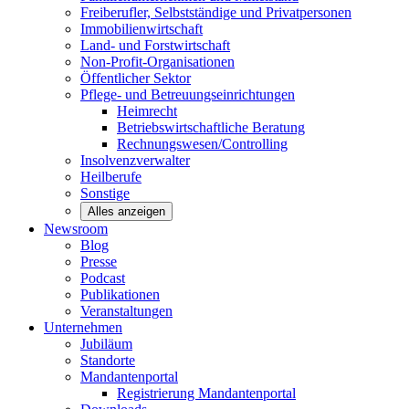
Freiberufler, Selbstständige und
Privatpersonen
Immobilienwirtschaft
Land- und
Forstwirtschaft
Non-Profit-Organisationen
Öffentlicher
Sektor
Pflege- und Betreuungseinrichtungen
Heimrecht
Betriebswirtschaftliche Beratung
Rechnungswesen/Controlling
Insolvenzverwalter
Heilberufe
Sonstige
Alles anzeigen
Newsroom
Blog
Presse
Podcast
Publikationen
Veranstaltungen
Unternehmen
Jubiläum
Standorte
Mandantenportal
Registrierung Mandantenportal