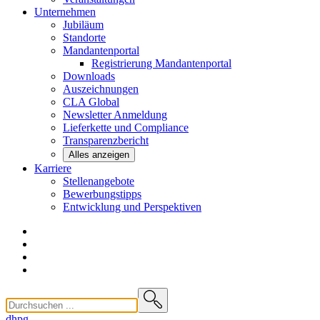
Unternehmen
Jubiläum
Standorte
Mandantenportal
Registrierung Mandantenportal
Downloads
Auszeichnungen
CLA
Global
Newsletter
Anmeldung
Lieferkette und
Compliance
Transparenzbericht
Alles anzeigen
Karriere
Stellenangebote
Bewerbungstipps
Entwicklung und
Perspektiven
dhpg