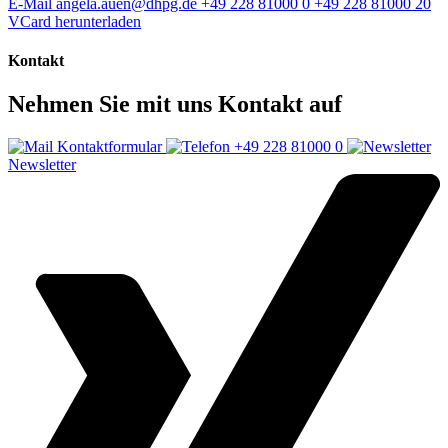
E-Mail
angela.auen@dhpg.de
+49 228 81000 0
+49 228 81000 20
VCard herunterladen
Kontakt
Nehmen Sie mit uns Kontakt auf
Kontaktformular
+49 228 81000 0
Newsletter