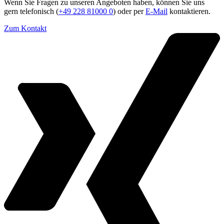
Wenn Sie Fragen zu unseren Angeboten haben, können Sie uns
gern telefonisch (
+49 228 81000 0
) oder per
E-Mail
kontaktieren.
Zum Kontakt