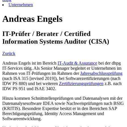
Unternehmen
Andreas Engels
IT-Prüfer / Berater / Certified
Information Systems Auditor (CISA)
Zurück
Andreas Engels ist im Bereich
IT-Audit & Assurance
bei der dhpg
IT-Services tätig. Als Senior Manager begleitet er Unternehmen im
Rahmen von IT-Prüfungen im Rahmen der
Jahresabschlussprüfung
(nach ISA 315 [revised 2019]), bei Softwarezertifizierungen (nach
IDW PS 880) und bei weiteren
Zertifizierungsprüfungen
z.B. nach
IDW PS 951 und ISAE 3402.
Hinzu kommen Schnittstellenprüfungen und Datenanalysen mit der
Datenanalysesoftware IDEA sowie Nachweisprüfungen nach BSIG
(KRITIS). Besondere Expertise besitzt er in den Bereichen SAP
Berechtigungsprüfung, Identity Access Management und
Softwareentwicklung.