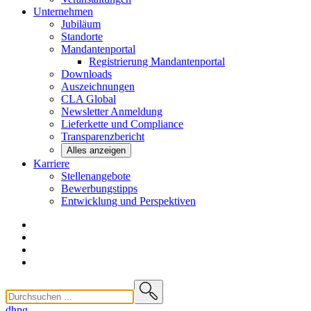
Unternehmen
Jubiläum
Standorte
Mandantenportal
Registrierung Mandantenportal
Downloads
Auszeichnungen
CLA
Global
Newsletter
Anmeldung
Lieferkette und
Compliance
Transparenzbericht
Alles anzeigen
Karriere
Stellenangebote
Bewerbungstipps
Entwicklung und
Perspektiven
dhpg