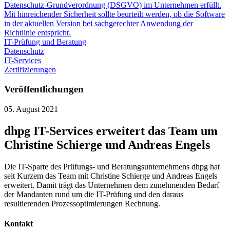
Datenschutz-Grundverordnung (DSGVO) im Unternehmen erfüllt.
Mit hinreichender Sicherheit sollte beurteilt werden, ob die Software
in der aktuellen Version bei sachgerechter Anwendung der
Richtlinie entspricht.
IT-Prüfung und Beratung
Datenschutz
IT-Services
Zertifizierungen
Veröffentlichungen
05. August 2021
dhpg IT-Services erweitert das Team um
Christine Schierge und Andreas Engels
Die IT-Sparte des Prüfungs- und Beratungsunternehmens dhpg hat
seit Kurzem das Team mit Christine Schierge und Andreas Engels
erweitert. Damit trägt das Unternehmen dem zunehmenden Bedarf
der Mandanten rund um die IT-Prüfung und den daraus
resultierenden Prozessoptimierungen Rechnung.
Kontakt