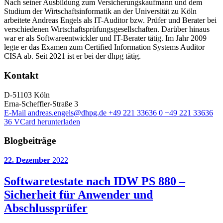
Nach seiner Ausbildung zum Versicherungskaufmann und dem
Studium der Wirtschaftsinformatik an der Universität zu Köln
arbeitete Andreas Engels als IT-Auditor bzw. Prüfer und Berater bei
verschiedenen Wirtschaftsprüfungsgesellschaften. Darüber hinaus
war er als Softwareentwickler und IT-Berater tätig. Im Jahr 2009
legte er das Examen zum Certified Information Systems Auditor
CISA ab. Seit 2021 ist er bei der dhpg tätig.
Kontakt
D-51103 Köln
Erna-Scheffler-Straße 3
E-Mail
andreas.engels@dhpg.de
+49 221 33636 0
+49 221 33636
36
VCard herunterladen
Blogbeiträge
22. Dezember
2022
Softwaretestate nach IDW PS 880 –
Sicherheit für Anwender und
Abschlussprüfer