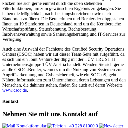
klicken Sie sich gerne einmal durch die oben stehenden
Filterfunktionen, um zum gewünschten Ergebnis zu gelangen. Sie
haben die Möglichkeit, nach Leistungsbereichen sowie nach
Standorten zu filtern. Die Beraterinnen und Berater der dhpg stehen
Ihnen an 19 Standorten in Deutschland rund um die Kernbereiche
Wirtschaftsprüfung, Steuerberatung, Rechtsberatung,
Insolvenzverwaltung sowie Sanierungsberatung und IT-Services zur
Verfügung.
Auch eine Auswahl der Fachleute des Certified Security Operations
Centers (CSOC) haben wir auf dieser Team-Seite mit aufgeführt, da
es sich um ein Joint Venture der dhpg mit der TÜV TRUST IT
Unternehmensgruppe TÜV Austria handelt. Wenden Sie sich gerne
an die CSOC-Berater, wenn es um die Nutzung von Systemen zur
Angriffserkennung und Cybersicherheit, wie ein SOCaaS, geht.
Nähere Informationen zum Unternehmen, deren Leistungen und den
Menschen, die dahinter stehen, finden Sie auch auf deren Webseite
www.csoc.de
.
Kontakt
Nehmen Sie mit uns Kontakt auf
Kontaktformular
+49 228 81000 0