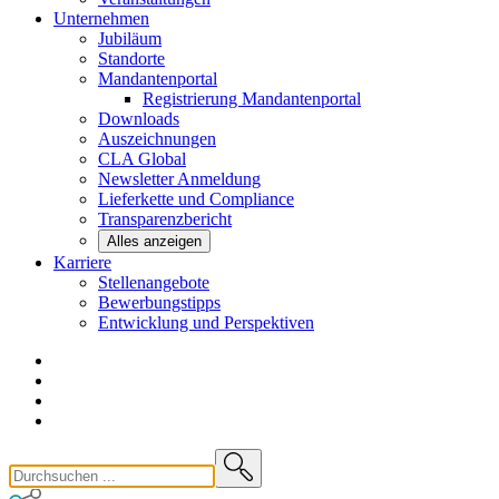
Unternehmen
Jubiläum
Standorte
Mandantenportal
Registrierung Mandantenportal
Downloads
Auszeichnungen
CLA
Global
Newsletter
Anmeldung
Lieferkette und
Compliance
Transparenzbericht
Alles anzeigen
Karriere
Stellenangebote
Bewerbungstipps
Entwicklung und
Perspektiven