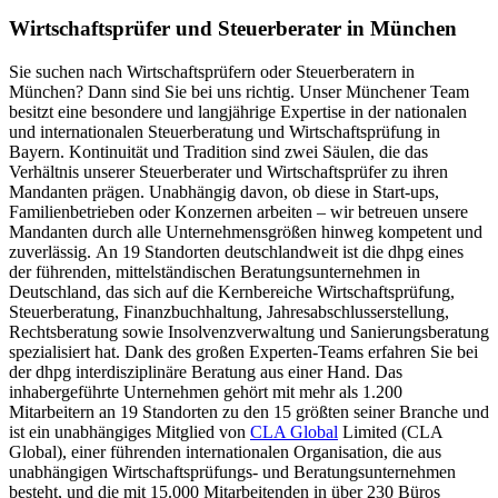
Wirtschaftsprüfer und Steuerberater in München
Sie suchen nach Wirtschaftsprüfern oder Steuerberatern in
München? Dann sind Sie bei uns richtig. Unser Münchener Team
besitzt eine besondere und langjährige Expertise in der nationalen
und internationalen Steuerberatung und Wirtschaftsprüfung in
Bayern. Kontinuität und Tradition sind zwei Säulen, die das
Verhältnis unserer Steuerberater und Wirtschaftsprüfer zu ihren
Mandanten prägen. Unabhängig davon, ob diese in Start-ups,
Familienbetrieben oder Konzernen arbeiten – wir betreuen unsere
Mandanten durch alle Unternehmensgrößen hinweg kompetent und
zuverlässig. An 19 Standorten deutschlandweit ist die dhpg eines
der führenden, mittelständischen Beratungsunternehmen in
Deutschland, das sich auf die Kernbereiche Wirtschaftsprüfung,
Steuerberatung, Finanzbuchhaltung, Jahresabschlusserstellung,
Rechtsberatung sowie Insolvenzverwaltung und Sanierungsberatung
spezialisiert hat. Dank des großen Experten-Teams erfahren Sie bei
der dhpg interdisziplinäre Beratung aus einer Hand. Das
inhabergeführte Unternehmen gehört mit mehr als 1.200
Mitarbeitern an 19 Standorten zu den 15 größten seiner Branche und
ist ein unabhängiges Mitglied von
CLA Global
Limited (CLA
Global), einer führenden internationalen Organisation, die aus
unabhängigen Wirtschaftsprüfungs- und Beratungsunternehmen
besteht, und die mit 15.000 Mitarbeitenden in über 230 Büros