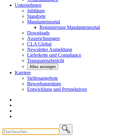
Unternehmen
Jubiläum
Standorte
Mandantenportal
Registrierung Mandantenportal
Downloads
Auszeichnungen
CLA
Global
Newsletter
Anmeldung
Lieferkette und
Compliance
Transparenzbericht
Alles anzeigen
Karriere
Stellenangebote
Bewerbungstipps
Entwicklung und
Perspektiven