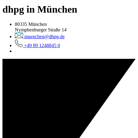
dhpg in München
80335 München
Nymphenburger Straße 14
muenchen@dhpg.de
+49 89 1248845 0