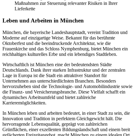
Maßnahmen zur Steuerung relevanter Risiken in Ihrer
Lieferkette
Leben und Arbeiten in München
München, die bayerische Landeshauptstadt, vereint Tradition und
Moderne auf einzigartige Weise. Bekannt für das berühmte
Oktoberfest und die beeindruckende Architektur, wie die
Frauenkirche und das Schloss Nymphenburg, bietet München ein
reichhaltiges kulturelles Erbe und ein lebendiges Stadtleben.
Wirtschaftlich ist München eine der bedeutendsten Städte
Deutschlands. Dank ihrer starken Infrastruktur und der zentralen
Lage in Europa ist die Stadt ein attraktiver Standort für
Unternehmen aus unterschiedlichsten Branchen. Besonders
hervorzuheben sind die Technologie- und Automobilindustrie sowie
die Finanz- und Versicherungsbranche. Diese Vielfalt schafft ein
dynamisches Arbeitsumfeld und bietet zahlreiche
Karrieremöglichkeiten.
In München leben und arbeiten bedeutet, in einer Stadt zu sein, die
Innovation und Tradition in perfektem Gleichgewicht hält. Die
hervorragende Lebensqualität, geprägt von zahlreichen
Grünflächen, einer exzellenten Bildungslandschaft und einem breit
gefächerten Freizeitangebot, macht München zu einem idealen Ort