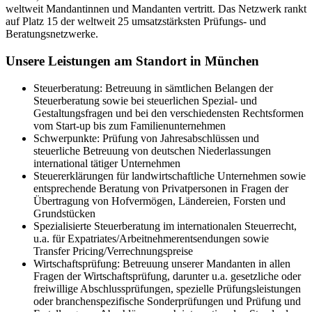
weltweit Mandantinnen und Mandanten vertritt. Das Netzwerk rankt
auf Platz 15 der weltweit 25 umsatzstärksten Prüfungs- und
Beratungsnetzwerke.
Unsere Leistungen am Standort in München
Steuerberatung: Betreuung in sämtlichen Belangen der
Steuerberatung sowie bei steuerlichen Spezial- und
Gestaltungsfragen und bei den verschiedensten Rechtsformen
vom Start-up bis zum Familienunternehmen
Schwerpunkte: Prüfung von Jahresabschlüssen und
steuerliche Betreuung von deutschen Niederlassungen
international tätiger Unternehmen
Steuererklärungen für landwirtschaftliche Unternehmen sowie
entsprechende Beratung von Privatpersonen in Fragen der
Übertragung von Hofvermögen, Ländereien, Forsten und
Grundstücken
Spezialisierte Steuerberatung im internationalen Steuerrecht,
u.a. für Expatriates/Arbeitnehmerentsendungen sowie
Transfer Pricing/Verrechnungspreise
Wirtschaftsprüfung: Betreuung unserer Mandanten in allen
Fragen der Wirtschaftsprüfung, darunter u.a. gesetzliche oder
freiwillige Abschlussprüfungen, spezielle Prüfungsleistungen
oder branchenspezifische Sonderprüfungen und Prüfung und