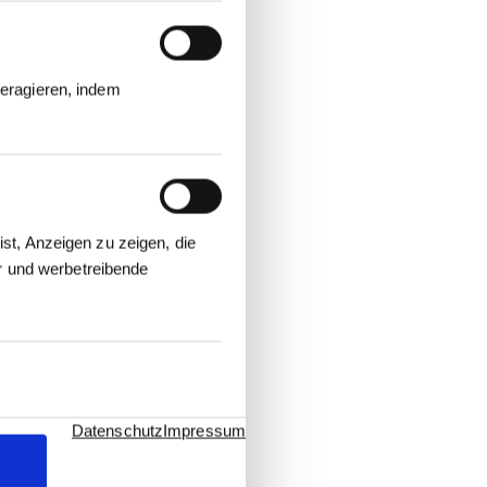
eragieren, indem
st, Anzeigen zu zeigen, die
er und werbetreibende
Datenschutz
Impressum