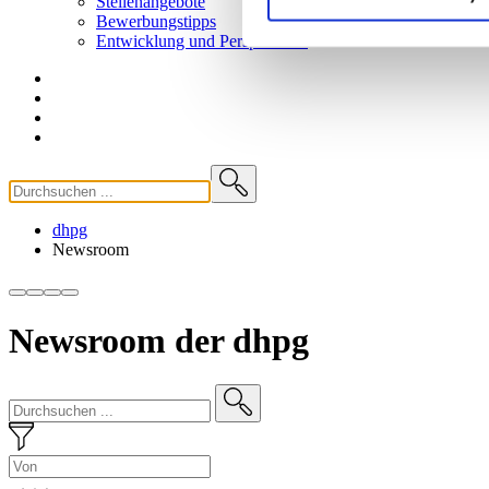
Stellenangebote
Bewerbungstipps
Entwicklung und
Perspektiven
dhpg
Newsroom
Newsroom der dhpg