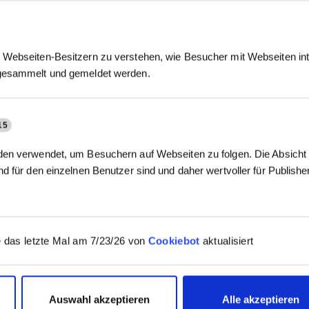
Webseiten-Besitzern zu verstehen, wie Besucher mit Webseiten int
gesammelt und gemeldet werden.
15
en verwendet, um Besuchern auf Webseiten zu folgen. Die Absicht i
d für den einzelnen Benutzer sind und daher wertvoller für Publish
 das letzte Mal am 7/23/26 von
Cookiebot
aktualisiert
Auswahl akzeptieren
Alle akzeptieren