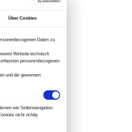
Über Cookies
 personenbezogenen Daten zu
unserer Website technisch
it erfassten personenbezogenen
tzen und die gewonnen
tionen wie Seitennavigation
okies nicht richtig