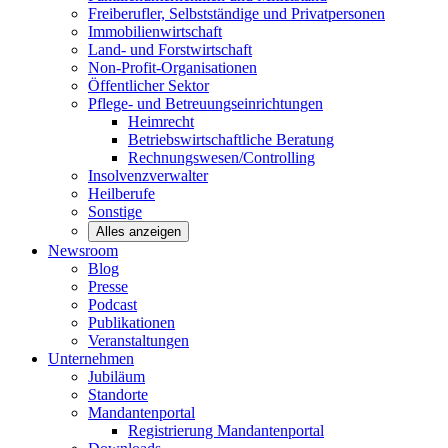
Freiberufler, Selbstständige und
Privatpersonen
Immobilienwirtschaft
Land- und
Forstwirtschaft
Non-Profit-Organisationen
Öffentlicher
Sektor
Pflege- und Betreuungseinrichtungen
Heimrecht
Betriebswirtschaftliche Beratung
Rechnungswesen/Controlling
Insolvenzverwalter
Heilberufe
Sonstige
Alles anzeigen
Newsroom
Blog
Presse
Podcast
Publikationen
Veranstaltungen
Unternehmen
Jubiläum
Standorte
Mandantenportal
Registrierung Mandantenportal