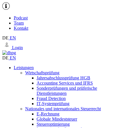
Podcast
Team
Kontakt
DE
EN
Login
DE
EN
Leistungen
Wirtschaftsprüfung
Jahresabschlussprüfung HGB
Accounting Services und IFRS
Sonderprüfungen und prüferische
Dienstleistungen
Fraud Detection
IT-Systemprüfung
Nationales und internationales Steuerrecht
E-Rechnung
Globale Mindeststeuer
Steueroptimierung