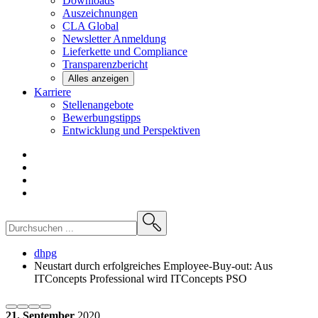
Downloads
Auszeichnungen
CLA
Global
Newsletter
Anmeldung
Lieferkette und
Compliance
Transparenzbericht
Alles anzeigen
Karriere
Stellenangebote
Bewerbungstipps
Entwicklung und
Perspektiven
dhpg
Neustart durch erfolgreiches Employee-Buy-out: Aus
ITConcepts Professional wird ITConcepts PSO
21. September
2020