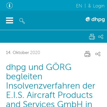
EN
Login
14. Oktober
2020
dhpg und GÖRG
begleiten
Insolvenzverfahren der
E.I.S. Aircraft Products
and Services GmbH in