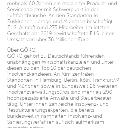
mehr als 60 Jahren ein etablierter Produkt- und
Serviceanbieter mit Schwerpunkt in der
Luftfahrtbranche. An den Standorten in
Euskirchen, Lemgo und München beschäftigt
E.I.S. Aircraft rund 275 Mitarbeiter. Im letzten
Geschäftsjahr 2019 erwirtschaftete E.I.S. einen
Umsatz von über 36 Millionen Euro.
Über GÖRG
GÖRG gehört zu Deutschlands führenden
unabhängigen Wirtschaftskanzleien und unter
diesen zu den Top 10 der deutschen
Insolvenzkanzleien. An fünf zentralen
Standorten in Hamburg, Berlin, Köln, Frankfurt/M.
und München sowie in bundesweit 26 weiteren
Insolvenzverwaltungsbüros sind mehr als 290
hochspezialisierte Anwälte und Steuerberater
tätig. Unter ihnen zahlreiche Insolvenz- und
Restrukturierungsexperten, die bereits
bundesweit in namhaften Insolvenz- und
Sanierungsverfahren auf sich aufmerksam