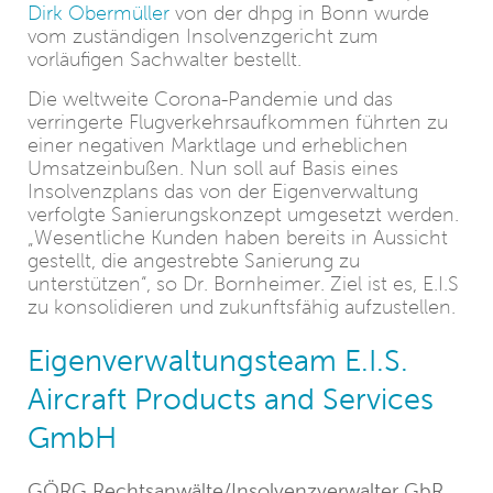
Dirk Obermüller
von der dhpg in Bonn wurde
vom zuständigen Insolvenzgericht zum
vorläufigen Sachwalter bestellt.
Die weltweite Corona-Pandemie und das
verringerte Flugverkehrsaufkommen führten zu
einer negativen Marktlage und erheblichen
Umsatzeinbußen. Nun soll auf Basis eines
Insolvenzplans das von der Eigenverwaltung
verfolgte Sanierungskonzept umgesetzt werden.
„Wesentliche Kunden haben bereits in Aussicht
gestellt, die angestrebte Sanierung zu
unterstützen“, so Dr. Bornheimer. Ziel ist es, E.I.S
zu konsolidieren und zukunftsfähig aufzustellen.
Eigenverwaltungsteam E.I.S.
Aircraft Products and Services
GmbH
GÖRG Rechtsanwälte/Insolvenzverwalter GbR