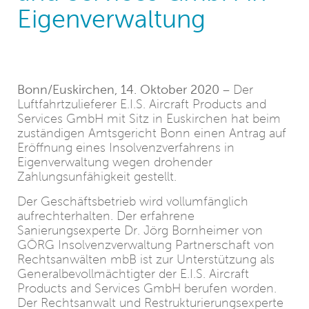
Eigenverwaltung
Bonn/Euskirchen, 14. Oktober 2020
– Der
Luftfahrtzulieferer E.I.S. Aircraft Products and
Services GmbH mit Sitz in Euskirchen hat beim
zuständigen Amtsgericht Bonn einen Antrag auf
Eröffnung eines Insolvenzverfahrens in
Eigenverwaltung wegen drohender
Zahlungsunfähigkeit gestellt.
Der Geschäftsbetrieb wird vollumfänglich
aufrechterhalten. Der erfahrene
Sanierungsexperte Dr. Jörg Bornheimer von
GÖRG Insolvenzverwaltung Partnerschaft von
Rechtsanwälten mbB ist zur Unterstützung als
Generalbevollmächtigter der E.I.S. Aircraft
Products and Services GmbH berufen worden.
Der Rechtsanwalt und Restrukturierungsexperte