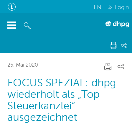
EN
Login
25. Mai
2020
FOCUS SPEZIAL: dhpg
wiederholt als „Top
Steuerkanzlei“
ausgezeichnet