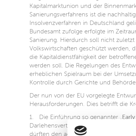
Kapitalmarktunion und der Binnenmarkts
Sanierungsverfahrens ist die nachhalt
Insolvenzverfahren in Deutschland gelin
Bundesamt zufolge erfolgte im Zeitrau
Sanierung. Hierdurch soll nicht zuletzt
Volkswirtschaften geschützt werden, d
die Kapitaldienstfähigkeit der betroff
werden soll. Die Regelungen des Entw
erheblichen Spielraum bei der Umsetz
Kontrolle durch Gerichte und Behörd
Der nun von der EU vorgelegte Entwurf 
Herausforderungen. Dies betrifft die Kr
1. Die Einführung so genannter
„Earl
Darlehensverträgen sowie Buchführu
dürften den administrativen Aufwand 