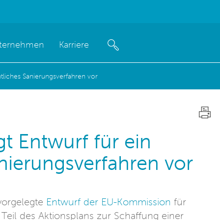
ternehmen
Karriere
tliches Sanierungsverfahren vor
 Entwurf für ein
anierungsverfahren vor
vorgelegte
Entwurf der EU-Kommission
für
 Teil des Aktionsplans zur Schaffung einer