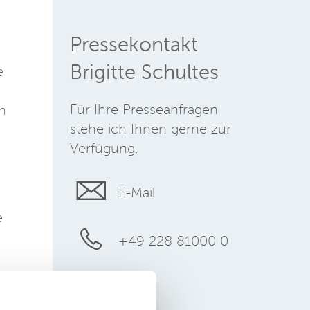
Pressekontakt
Brigitte Schultes
e
Für Ihre Presseanfragen
n
stehe ich Ihnen gerne zur
Verfügung.
E-Mail
e
+49 228 81000 0