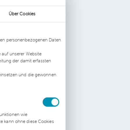
Über Cookies
ssten personenbezogenen Daten
e auf unserer Website
eitung der damit erfassten
 einsetzen und die gewonnen
ive
funktionen wie
ite kann ohne diese Cookies