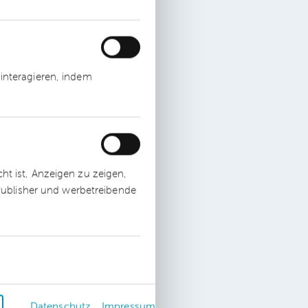
n
interagieren, indem
t ist, Anzeigen zu zeigen,
s
 Publisher und werbetreibende
000
Datenschutz
Impressum