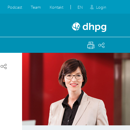
Podcast
Team
Kontakt
EN
Login