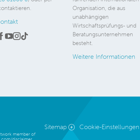
ontaktieren.
Organisation, die aus
unabhängigen
ontakt
Wirtschaftsprüfungs- und
Beratungsunternehmen
besteht.
Weitere Informationen
Sitemap
Cookie-Einstellungen
network member of
.com/disclaimer