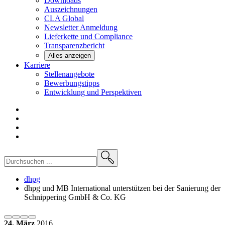
Downloads
Auszeichnungen
CLA
Global
Newsletter
Anmeldung
Lieferkette und
Compliance
Transparenzbericht
Alles anzeigen
Karriere
Stellenangebote
Bewerbungstipps
Entwicklung und
Perspektiven
dhpg
dhpg und MB International unterstützen bei der Sanierung der
Schnippering GmbH & Co. KG
24. März
2016