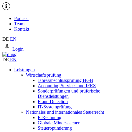
Podcast
Team
Kontakt
DE
EN
Login
DE
EN
Leistungen
Wirtschaftsprüfung
Jahresabschlussprüfung HGB
Accounting Services und IFRS
Sonderprüfungen und prüferische
Dienstleistungen
Fraud Detection
IT-Systemprüfung
Nationales und internationales Steuerrecht
E-Rechnung
Globale Mindeststeuer
Steueroptimierung