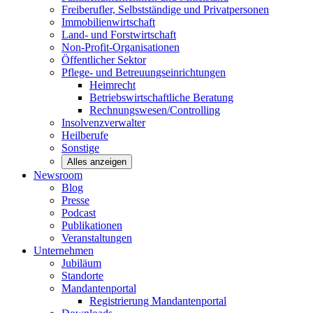
Freiberufler, Selbstständige und
Privatpersonen
Immobilienwirtschaft
Land- und
Forstwirtschaft
Non-Profit-Organisationen
Öffentlicher
Sektor
Pflege- und Betreuungseinrichtungen
Heimrecht
Betriebswirtschaftliche Beratung
Rechnungswesen/Controlling
Insolvenzverwalter
Heilberufe
Sonstige
Alles anzeigen
Newsroom
Blog
Presse
Podcast
Publikationen
Veranstaltungen
Unternehmen
Jubiläum
Standorte
Mandantenportal
Registrierung Mandantenportal