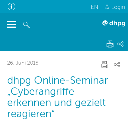
EN
Login
26. Juni
2018
dhpg Online-Seminar
„Cyberangriffe
erkennen und gezielt
reagieren“