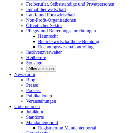
Freiberufler, Selbstständige und
Privatpersonen
Immobilienwirtschaft
Land- und
Forstwirtschaft
Non-Profit-Organisationen
Öffentlicher
Sektor
Pflege- und Betreuungseinrichtungen
Heimrecht
Betriebswirtschaftliche Beratung
Rechnungswesen/Controlling
Insolvenzverwalter
Heilberufe
Sonstige
Alles anzeigen
Newsroom
Blog
Presse
Podcast
Publikationen
Veranstaltungen
Unternehmen
Jubiläum
Standorte
Mandantenportal
Registrierung Mandantenportal