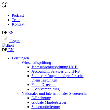
Podcast
Team
Kontakt
DE
EN
Login
DE
EN
Leistungen
Wirtschaftsprüfung
Jahresabschlussprüfung HGB
Accounting Services und IFRS
Sonderprüfungen und prüferische
Dienstleistungen
Fraud Detection
IT-Systemprüfung
Nationales und internationales Steuerrecht
E-Rechnung
Globale Mindeststeuer
Steueroptimierung