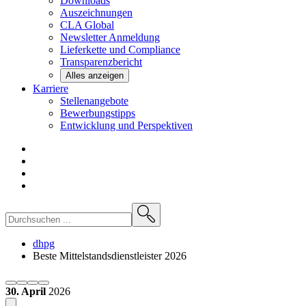
Downloads
Auszeichnungen
CLA
Global
Newsletter
Anmeldung
Lieferkette und
Compliance
Transparenzbericht
Alles anzeigen
Karriere
Stellenangebote
Bewerbungstipps
Entwicklung und
Perspektiven
dhpg
Beste Mittelstandsdienstleister 2026
30. April
2026