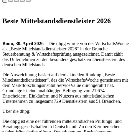
Beste Mittelstandsdienstleister 2026
Bonn, 30. April 2026
– Die dhpg wurde von der WirtschaftsWoche
als „Beste Mittelstandsdienstleister 2026“ in der Branche
Steuerberatung & Wirtschaftsprüfung ausgezeichnet. Damit zählt
das Unternehmen zu den besonders geschätzten Dienstleistern des
deutschen Mittelstands.
Die Auszeichnung basiert auf dem aktuellen Ranking „Beste
Mittelstandsdienstleister“, das die WirtschaftsWoche gemeinsam mit
dem Marktforschungsinstitut ServiceValue durchgeführt hat.
Grundlage ist eine unabhängige Befragung von 21.674
Entscheidern, Einkäufern und Nutzern aus mittelständischen
Unternehmen zu insgesamt 729 Dienstleistern aus 51 Branchen.
Über die dhpg:
Die dhpg ist eine der führenden mittelständischen Prüfungs- und
Beratungsgesellschaften in Deutschland. Zu den Kernbereichen
zählen Wirtschaftsprüfung, Steuerberatung, Rechtsberatung,