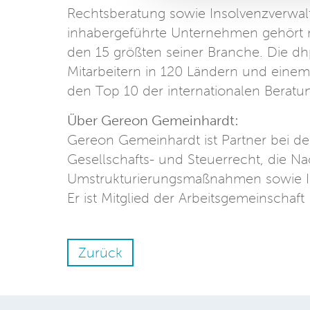
Rechtsberatung sowie Insolvenzverwalt
inhabergeführte Unternehmen gehört m
den 15 größten seiner Branche. Die dhp
Mitarbeitern in 120 Ländern und einem
den Top 10 der internationalen Beratu
Über Gereon Gemeinhardt:
Gereon Gemeinhardt ist Partner bei d
Gesellschafts- und Steuerrecht, die Na
Umstrukturierungsmaßnahmen sowie Ind
Er ist Mitglied der Arbeitsgemeinschaf
Zurück