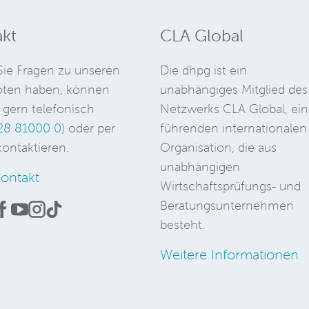
kt
CLA Global
ie Fragen zu unseren
Die dhpg ist ein
ten haben, können
unabhängiges Mitglied des
 gern telefonisch
Netzwerks CLA Global, ein
28 81000 0
) oder per
führenden internationalen
ontaktieren.
Organisation, die aus
unabhängigen
ontakt
Wirtschaftsprüfungs- und
Beratungsunternehmen
besteht.
Weitere Informationen