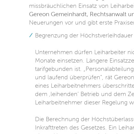
missbräuchlichen Einsatz von Leiharbe
Gereon Gemeinhardt, Rechtsanwalt un
Neuerungen vor und gibt erste Praxis
Begrenzung der Höchstverleihdauer
Unternehmen dürfen Leiharbeiter ni
Monate einsetzen. Längere Einsatzz
tarifgebunden ist. „Personalabteilun
und laufend überprüfen“, rät Gereo
eines Leiharbeitnehmers überschritten
dem ‚leihenden‘ Betrieb und dem Ze
Leiharbeitnehmer dieser Regelung wi
Die Berechnung der Höchstüberlassu
Inkrafttreten des Gesetzes. Ein Leihar