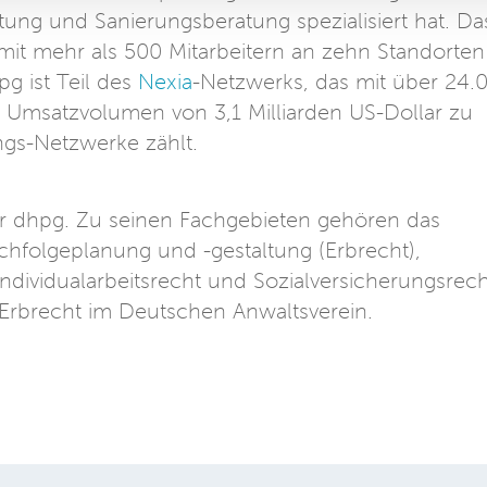
ung und Sanierungsberatung spezialisiert hat. Da
it mehr als 500 Mitarbeitern an zehn Standorten
g ist Teil des
Nexia
-Netzwerks, das mit über 24.
 Umsatzvolumen von 3,1 Milliarden US-Dollar zu
ngs-Netzwerke zählt.
er dhpg. Zu seinen Fachgebieten gehören das
chfolgeplanung und -gestaltung (Erbrecht),
ividualarbeitsrecht und Sozialversicherungsrech
t Erbrecht im Deutschen Anwaltsverein.