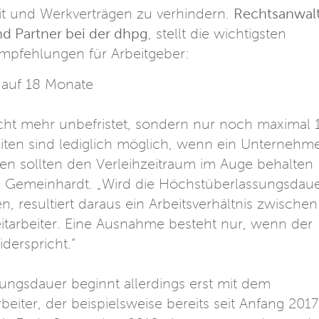
it und Werkverträgen zu verhindern.
Rechtsanwal
d Partner bei der dhpg
, stellt die wichtigsten
empfehlungen für Arbeitgeber:
 auf 18 Monate
cht mehr unbefristet, sondern nur noch maximal 
eiten sind lediglich möglich, wenn ein Unternehm
gen sollten den Verleihzeitraum im Auge behalten
n Gemeinhardt. „Wird die Höchstüberlassungsdau
, resultiert daraus ein Arbeitsverhältnis zwischen
itarbeiter. Eine Ausnahme besteht nur, wenn der
derspricht.“
ngsdauer beginnt allerdings erst mit dem
beiter, der beispielsweise bereits seit Anfang 2017