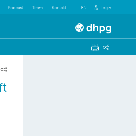
Podcast
Team
Kontakt
EN
Login
ft