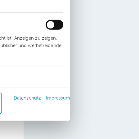
t ist, Anzeigen zu zeigen,
 Publisher und werbetreibende
en
 ab
ler
Datenschutz
Impressum