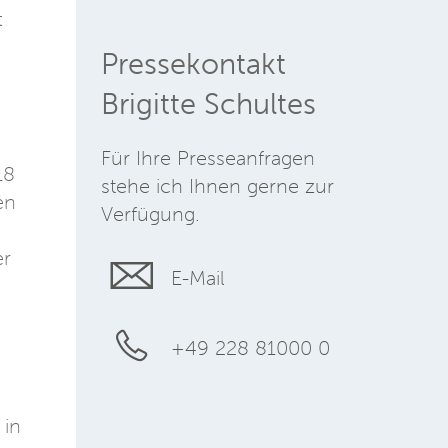
t
Pressekontakt
Brigitte Schultes
Für Ihre Presseanfragen
18
stehe ich Ihnen gerne zur
en
Verfügung.
er
E-Mail
+49 228 81000 0
 in