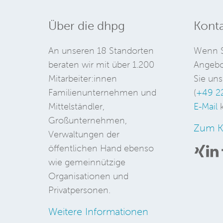
Über die dhpg
Konta
An unseren 18 Standorten
Wenn S
beraten wir mit über 1.200
Angebo
Mitarbeiter:innen
Sie uns
Familienunternehmen und
(
+49 2
Mittelständler,
E-Mail
k
Großunternehmen,
Zum K
Verwaltungen der
öffentlichen Hand ebenso
wie gemeinnützige
Organisationen und
Privatpersonen.
Weitere Informationen