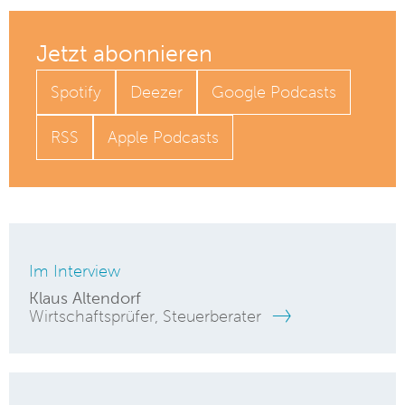
Jetzt abonnieren
Spotify
Deezer
Google Podcasts
RSS
Apple Podcasts
Im Interview
Klaus Altendorf
Wirtschaftsprüfer, Steuerberater