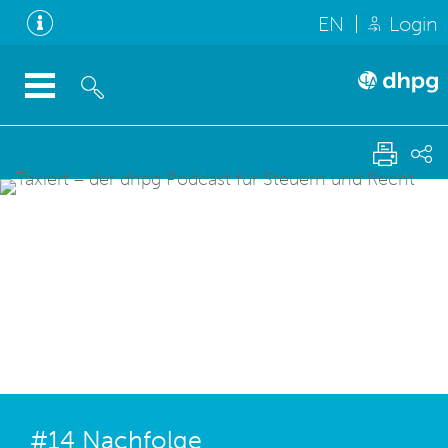
EN
Login
#14 Nachfolge