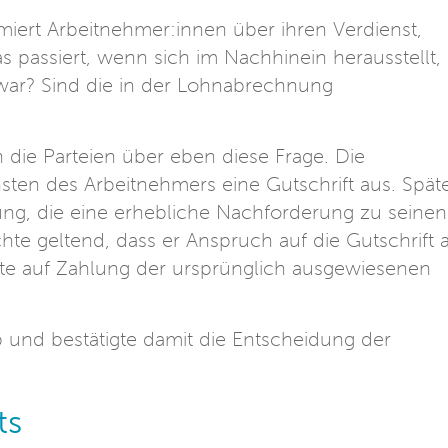
iert Arbeitnehmer:innen über ihren Verdienst,
 passiert, wenn sich im Nachhinein herausstellt,
war? Sind die in der Lohnabrechnung
n die Parteien über eben diese Frage. Die
en des Arbeitnehmers eine Gutschrift aus. Spät
nung, die eine erhebliche Nachforderung zu seinen
te geltend, dass er Anspruch auf die Gutschrift 
te auf Zahlung der ursprünglich ausgewiesenen
 und bestätigte damit die Entscheidung der
ts