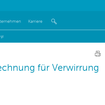
ternehmen
Karriere
rgt
chnung für Verwirrung