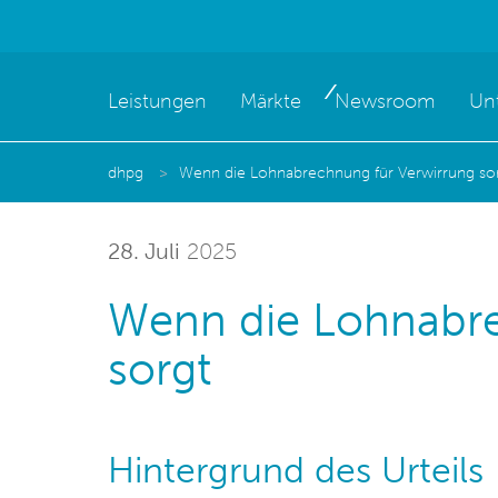
Leistungen
Märkte
Newsroom
Un
dhpg
Wenn die Lohnabrechnung für Verwirrung so
28. Juli
2025
Wenn die Lohnabre
sorgt
Hintergrund des Urteils