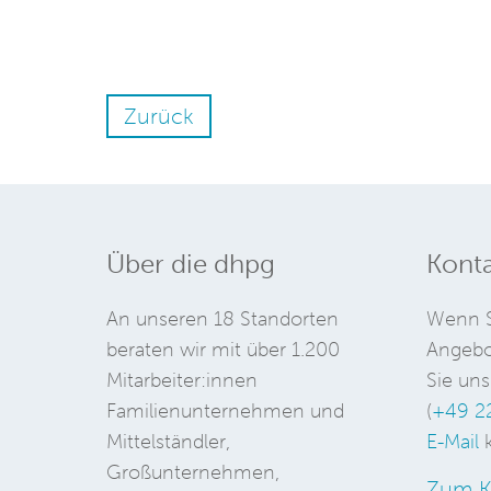
Zurück
Über die dhpg
Konta
An unseren 18 Standorten
Wenn S
beraten wir mit über 1.200
Angebo
Mitarbeiter:innen
Sie uns
Familienunternehmen und
(
+49 2
Mittelständler,
E-Mail
k
Großunternehmen,
Zum K