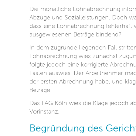
Die monatliche Lohnabrechnung inform
Abzüge und Sozialleistungen. Doch was
dass eine Lohnabrechnung fehlerhaft 
ausgewiesenen Beträge bindend?
In dem zugrunde liegenden Fall stritte
Lohnabrechnung wies zunächst zugunst
folgte jedoch eine korrigierte Abrech
Lasten auswies. Der Arbeitnehmer mach
der ersten Abrechnung habe, und klag
Beträge.
Das LAG Köln wies die Klage jedoch ab
Vorinstanz.
Begründung des Gerich