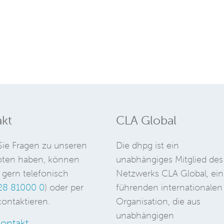
kt
CLA Global
ie Fragen zu unseren
Die dhpg ist ein
ten haben, können
unabhängiges Mitglied des
 gern telefonisch
Netzwerks CLA Global, ein
28 81000 0
) oder per
führenden internationalen
ontaktieren.
Organisation, die aus
unabhängigen
ontakt