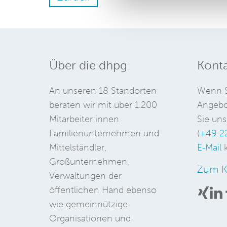
Über die dhpg
Konta
An unseren 18 Standorten
Wenn S
beraten wir mit über 1.200
Angebo
Mitarbeiter:innen
Sie uns
Familienunternehmen und
(
+49 2
Mittelständler,
E-Mail
k
Großunternehmen,
Zum K
Verwaltungen der
öffentlichen Hand ebenso
wie gemeinnützige
Organisationen und