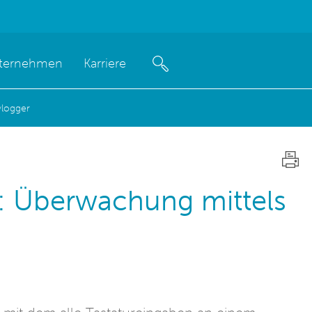
ternehmen
Karriere
ylogger
: Überwachung mittels