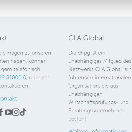
kt
CLA Global
ie Fragen zu unseren
Die dhpg ist ein
ten haben, können
unabhängiges Mitglied des
 gern telefonisch
Netzwerks CLA Global, ein
28 81000 0
) oder per
führenden internationalen
ontaktieren.
Organisation, die aus
unabhängigen
ontakt
Wirtschaftsprüfungs- und
Beratungsunternehmen
besteht.
Weitere Informationen