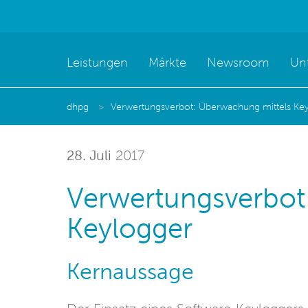
Leistungen
Märkte
Newsroom
Un
dhpg
Verwertungsverbot: Überwachung mittels Ke
28. Juli
2017
Verwertungsverbot
Keylogger
Kernaussage