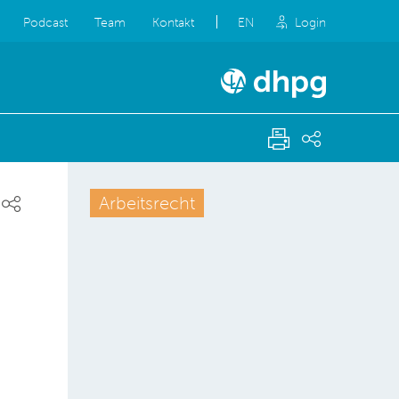
Podcast
Team
Kontakt
EN
Login
Arbeitsrecht