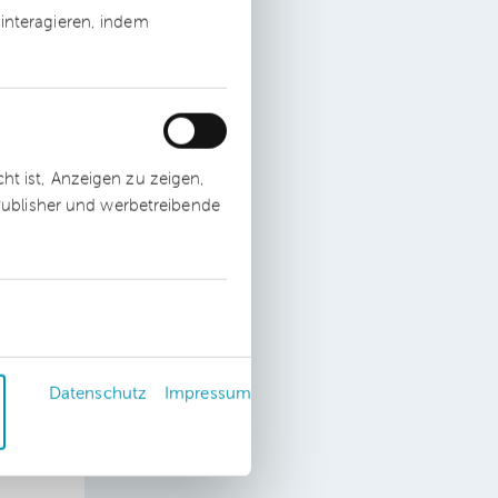
interagieren, indem
.
t ist, Anzeigen zu zeigen,
 Publisher und werbetreibende
h
Datenschutz
Impressum