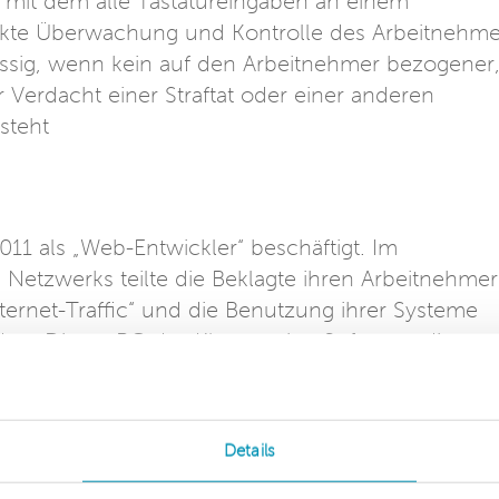
, mit dem alle Tastatureingaben an einem
ckte Überwachung und Kontrolle des Arbeitnehme
ässig, wenn kein auf den Arbeitnehmer bezogener
Verdacht einer Straftat oder einer anderen
steht
011 als „Web-Entwickler“ beschäftigt. Im
Netzwerks teilte die Beklagte ihren Arbeitnehme
nternet-Traffic“ und die Benutzung ihrer Systeme
f dem Dienst-PC des Klägers eine Software, die
rte und regelmäßig Bildschirmfotos (Screenshots)
 dieses Keyloggers erstellten Dateien fand ein
sem räumte er ein, seinen Dienst-PC während der
Details
f schriftliche Nachfrage gab er an, nur in geringe
usen ein Computerspiel programmiert und E-Mail-