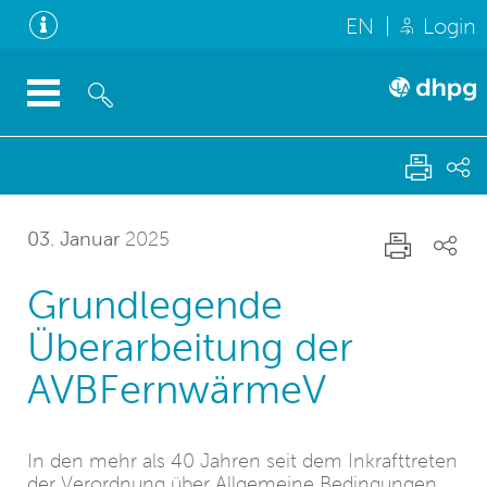
EN
Login
03. Januar
2025
Grundlegende
Überarbeitung der
AVBFernwärmeV
In den mehr als 40 Jahren seit dem Inkrafttreten
der Verordnung über Allgemeine Bedingungen